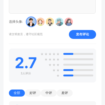
选择头像:
发布评论
请文明发言，遵守社区规范
★
★
★
★
★
2.7
★
★
★
★
★
★
★
★
★
3人评分
★
全部
好评
中评
差评