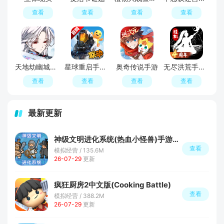
查看
查看
查看
查看
天地劫幽城再临官方版
星球重启手游最新版
奥奇传说手游
无尽洪荒手游官方最新版
查看
查看
查看
查看
最新更新
神级文明进化系统(热血小怪兽)手游最新版
查看
模拟经营 / 135.6M
26-07-29
更新
疯狂厨房2中文版(Cooking Battle)
查看
模拟经营 / 388.2M
26-07-29
更新