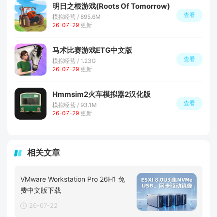
明日之根游戏(Roots Of Tomorrow)
查看
模拟经营 / 895.6M
26-07-29
更新
马术比赛游戏ETG中文版
查看
模拟经营 / 1.23G
26-07-29
更新
Hmmsim2火车模拟器2汉化版
查看
模拟经营 / 93.1M
26-07-29
更新
相关文章
VMware Workstation Pro 26H1 免
费中文版下载
26-07-22