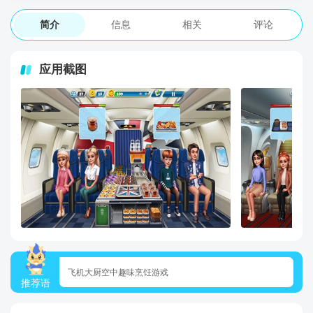
简介
信息
相关
评论
应用截图
飞机大厨空中趣味烹饪游戏
推荐语