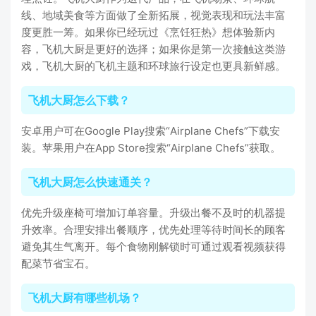
线、地域美食等方面做了全新拓展，视觉表现和玩法丰富
度更胜一筹。如果你已经玩过《烹饪狂热》想体验新内
容，飞机大厨是更好的选择；如果你是第一次接触这类游
戏，飞机大厨的飞机主题和环球旅行设定也更具新鲜感。
飞机大厨怎么下载？
安卓用户可在Google Play搜索“Airplane Chefs”下载安
装。苹果用户在App Store搜索“Airplane Chefs”获取。
飞机大厨怎么快速通关？
优先升级座椅可增加订单容量。升级出餐不及时的机器提
升效率。合理安排出餐顺序，优先处理等待时间长的顾客
避免其生气离开。每个食物刚解锁时可通过观看视频获得
配菜节省宝石。
飞机大厨有哪些机场？