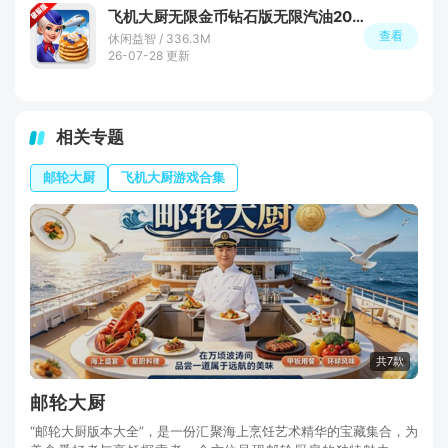
飞机大厨无限金币钻石版无限汽油2026
查看
休闲益智 / 336.3M
26-07-28 更新
相关专题
邮轮大厨
飞机大厨游戏合集
共7款
邮轮大厨
“邮轮大厨版本大全”，是一份汇聚海上烹饪艺术精华的宝藏集合，为