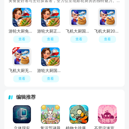
美食爱好者与烹饪探索者，全方位呈现邮轮厨房的独特魅力。这
里，网罗了全球不同航线、不同风格邮轮大厨的
游轮大厨免广告版(Cruise Chefs)
游轮大厨正版(Cruise Chefs)
飞机大厨国际服(Airplane Chefs)
飞机大厨2026最新版本
查看
查看
查看
查看
飞机大厨无限金币钻石版无限汽油2026
游轮大厨国际服(Cruise Chefs)
查看
查看
编辑推荐
立体现实
复活节谜题
植物大战僵尸2官服最新版
不思议迷宫游戏