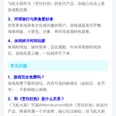
飞机大厨作为《烹饪狂热》的迭代产品，在核心玩法上更
加成熟完善。
3、环球旅行与美食爱好者
对世界各地美食文化感兴趣的用户。游戏涵盖英式早餐、
海南鸡饭、小笼包、沙爹、寿司等多国特色菜肴。
4、休闲碎片时间玩家
单局时间短、操作简单，适合通勤、午休等零散时间游
玩。游戏高度上瘾，一玩就停不下来。
常见问题
1、游戏完全免费吗？
游戏免费下载和游玩。内含可选内购项目（如钻石、金币
等），不影响核心体验。
2、和《烹饪狂热》是什么关系？
《飞机大厨》可视作Nordcurrent前作《烹饪狂热》的迭代
产品。两者同属一个开发商，核心玩法相似，但飞机大厨