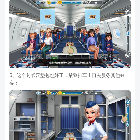
5、这个时候汉堡包也好了，放到推车上再去服务其他乘
客；