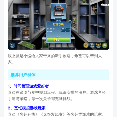
以上就是小编给大家带来的新手攻略，希望可以帮到大
家。
推荐用户群体
1、时间管理游戏爱好者
喜欢在紧凑节奏中规划流程、统筹安排的用户。游戏考验
手速与策略，每一次关卡都充满挑战。
2、烹饪模拟游戏玩家
喜欢《烹饪狂热》《烹饪发烧友》等烹饪类游戏的玩家。