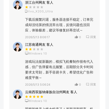
浙江台州网友 客人
Vivo_X200_Ultra
下载后频繁闪退，服务器连接不稳定，订单完
成却没结算的情况常出现，反馈问题也没回
应，体验极差，建议等修复好再尝试～
回复
2026/5/13 8:06:17
0
江苏南通网友 客人
Windows 10
游戏玩法挺新颖的，模拟飞机餐制作很有代入
感，但广告弹窗有点频繁，后期部分关卡时间
要求太苛刻，新手容易卡关，希望优化广告和
难度平衡～
回复
2026/5/13 5:06:24
0
云南西双版纳傣族自治州网友 客人
Windows 10
国服版终于上线太惊喜了！画面清新明亮，机