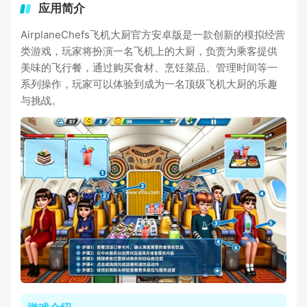
应用简介
AirplaneChefs飞机大厨官方安卓版是一款创新的模拟经营
类游戏，玩家将扮演一名飞机上的大厨，负责为乘客提供
美味的飞行餐，通过购买食材、烹饪菜品、管理时间等一
系列操作，玩家可以体验到成为一名顶级飞机大厨的乐趣
与挑战。