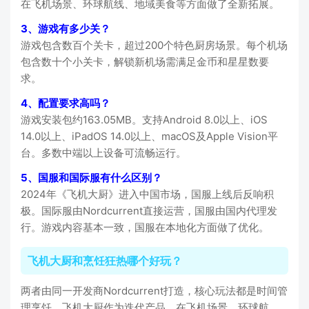
在飞机场景、环球航线、地域美食等方面做了全新拓展。
3、游戏有多少关？
游戏包含数百个关卡，超过200个特色厨房场景。每个机场
包含数十个小关卡，解锁新机场需满足金币和星星数要
求。
4、配置要求高吗？
游戏安装包约163.05MB。支持Android 8.0以上、iOS
14.0以上、iPadOS 14.0以上、macOS及Apple Vision平
台。多数中端以上设备可流畅运行。
5、国服和国际服有什么区别？
2024年《飞机大厨》进入中国市场，国服上线后反响积
极。国际服由Nordcurrent直接运营，国服由国内代理发
行。游戏内容基本一致，国服在本地化方面做了优化。
飞机大厨和烹饪狂热哪个好玩？
两者由同一开发商Nordcurrent打造，核心玩法都是时间管
理烹饪。飞机大厨作为迭代产品，在飞机场景、环球航