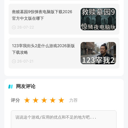
救赎墓园9惊悚夜电脑版下载2026
官方中文版在哪下
26-07-22
123宰我街头2是什么游戏2026新版
下载攻略
26-07-21
网友评论
★
★
★
★
★
评分
力荐