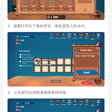
2、接着打开右下角的背包，将鱼苗投入到水中。
3、之后就可以投喂食物来获得经验。