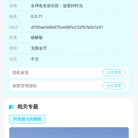
名称
全球鱼友俱乐部：放置好时光
版本
0.0.71
MD5
d700aefa9b675ce66fe232fb7a0b1e51
性质
破解版
授权
无限金币
语言
中文
隐私政策
点击查看
权限管理须知
点击查看
相关专题
抖音超火的游戏