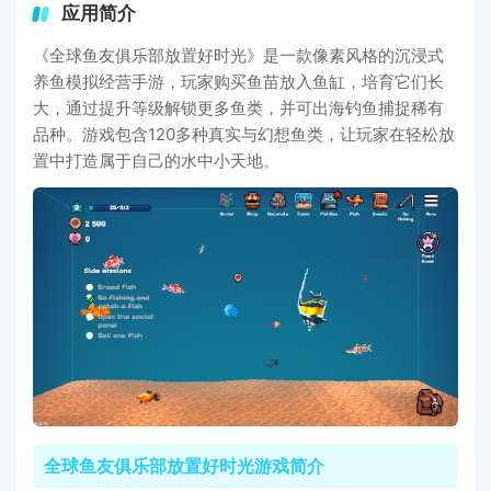
应用简介
《全球鱼友俱乐部放置好时光》是一款像素风格的沉浸式
养鱼模拟经营手游，玩家购买鱼苗放入鱼缸，培育它们长
大，通过提升等级解锁更多鱼类，并可出海钓鱼捕捉稀有
品种。游戏包含120多种真实与幻想鱼类，让玩家在轻松放
置中打造属于自己的水中小天地。
全球鱼友俱乐部放置好时光游戏简介