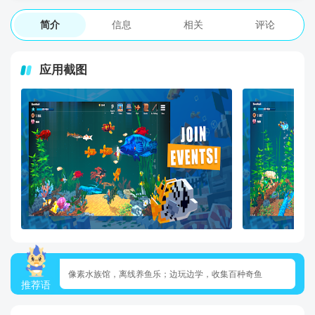
简介
信息
相关
评论
应用截图
像素水族馆，离线养鱼乐；边玩边学，收集百种奇鱼
推荐语