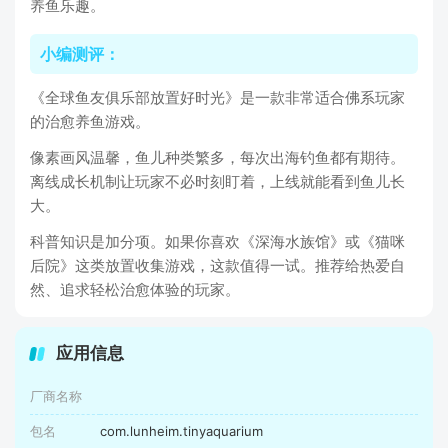
养鱼乐趣。
小编测评：
《全球鱼友俱乐部放置好时光》是一款非常适合佛系玩家
的治愈养鱼游戏。
像素画风温馨，鱼儿种类繁多，每次出海钓鱼都有期待。
离线成长机制让玩家不必时刻盯着，上线就能看到鱼儿长
大。
科普知识是加分项。如果你喜欢《深海水族馆》或《猫咪
后院》这类放置收集游戏，这款值得一试。推荐给热爱自
然、追求轻松治愈体验的玩家。
应用信息
厂商名称
包名
com.lunheim.tinyaquarium