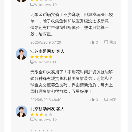
Windows 10
无限金币确实省了不少麻烦，但游戏玩法比较
单一，除了收集鱼种和放置升级没太多新意，
偶尔还有广告弹窗打断体验，整体只能算一
般，给两星。
回复
2025/5/20 9:07:29
0
江苏南通网友 客人
Windows 11
无限金币太实用了！不用花时间肝资源就能解
锁各种稀有观赏鱼和精美鱼缸装饰，还能和全
球鱼友交流养鱼技巧，界面清新治愈，每天上
线打理鱼缸都很放松，五星好评！
回复
2025/5/20 8:49:40
0
北京移动网友 客人
Windows 10
。。。。。。