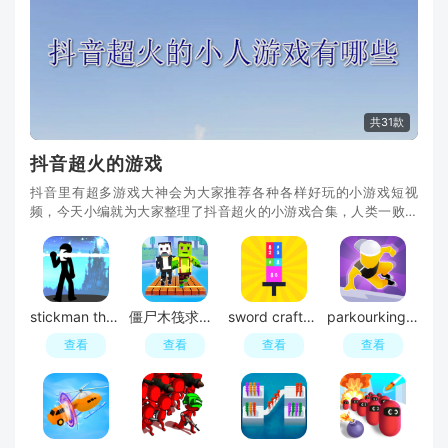
共31款
抖音超火的游戏
抖音里有超多游戏大神会为大家推荐各种各样好玩的小游戏短视
频，今天小编就为大家整理了抖音超火的小游戏合集，人类一败涂
地、点亮黑夜、橡皮人跑酷等等超多趣味的游戏都可
stickman the flash新版手机版(闪现火柴人新版)
僵尸木筏求生手机最新版
sword craft游戏金币破解版
parkourking跑酷之王游戏免费版
查看
查看
查看
查看