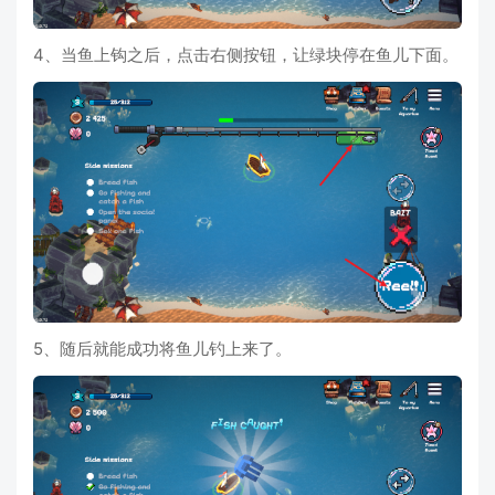
4、当鱼上钩之后，点击右侧按钮，让绿块停在鱼儿下面。
5、随后就能成功将鱼儿钓上来了。