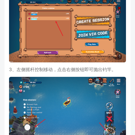
3、左侧摇杆控制移动，点击右侧按钮即可抛出钓竿。