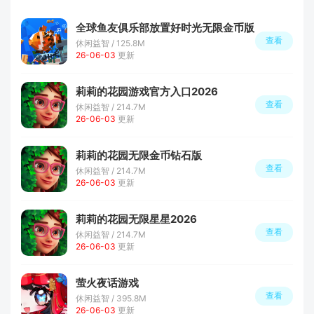
全球鱼友俱乐部放置好时光无限金币版
查看
休闲益智 / 125.8M
26-06-03
更新
莉莉的花园游戏官方入口2026
查看
休闲益智 / 214.7M
26-06-03
更新
莉莉的花园无限金币钻石版
查看
休闲益智 / 214.7M
26-06-03
更新
莉莉的花园无限星星2026
查看
休闲益智 / 214.7M
26-06-03
更新
萤火夜话游戏
查看
休闲益智 / 395.8M
26-06-03
更新