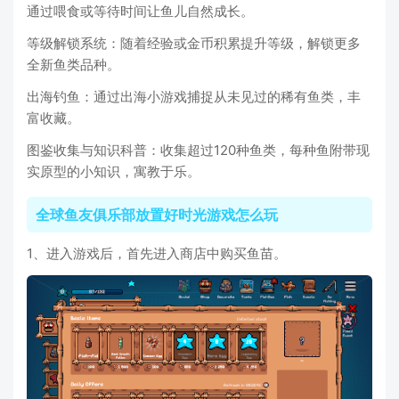
通过喂食或等待时间让鱼儿自然成长。
等级解锁系统：随着经验或金币积累提升等级，解锁更多
全新鱼类品种。
出海钓鱼：通过出海小游戏捕捉从未见过的稀有鱼类，丰
富收藏。
图鉴收集与知识科普：收集超过120种鱼类，每种鱼附带现
实原型的小知识，寓教于乐。
全球鱼友俱乐部放置好时光游戏怎么玩
1、进入游戏后，首先进入商店中购买鱼苗。