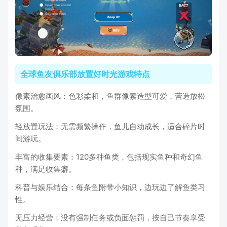
全球鱼友俱乐部放置好时光游戏特点
像素治愈画风：色彩柔和，鱼群像素造型可爱，营造放松
氛围。
轻放置玩法：无需频繁操作，鱼儿自动成长，适合碎片时
间游玩。
丰富的收集要素：120多种鱼类，包括现实鱼种和奇幻鱼
种，满足收集癖。
科普与娱乐结合：每条鱼附带小知识，边玩边了解鱼类习
性。
无压力经营：没有强制任务或负面惩罚，按自己节奏享受