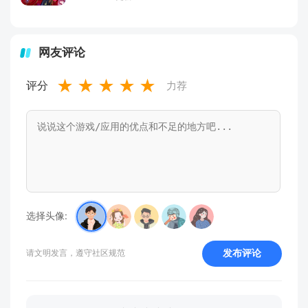
网友评论
★
★
★
★
★
评分
力荐
选择头像:
发布评论
请文明发言，遵守社区规范