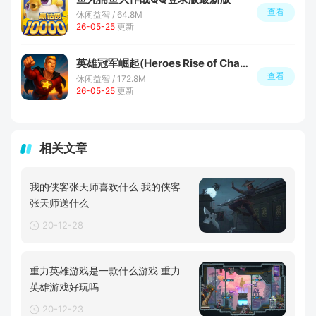
查看
休闲益智 / 64.8M
26-05-25
更新
英雄冠军崛起(Heroes Rise of Champions)
查看
休闲益智 / 172.8M
26-05-25
更新
相关文章
我的侠客张天师喜欢什么 我的侠客
张天师送什么
20-12-28
重力英雄游戏是一款什么游戏 重力
英雄游戏好玩吗
20-12-23