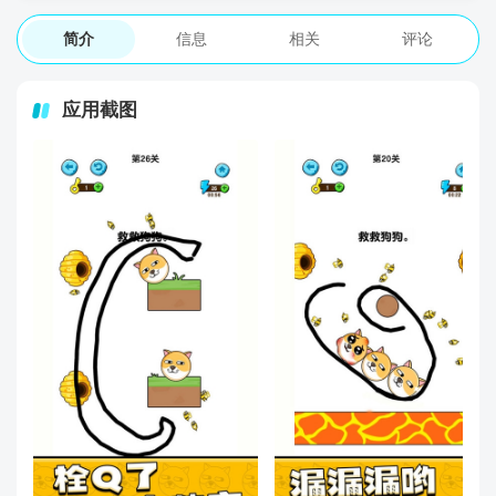
简介
信息
相关
评论
应用截图