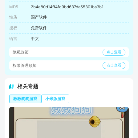
MD5
2b4e80d14ff4fd9bd637da55301ba3b1
性质
国产软件
授权
免费软件
语言
中文
隐私政策
点击查看
权限管理须知
点击查看
相关专题
救救狗狗游戏
小米版游戏