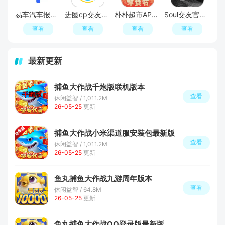
易车汽车报价APP官方正版
进圈cp交友软件手机版
朴朴超市APP最新版本
Soul交友官方APP最新版
查看
查看
查看
查看
最新更新
捕鱼大作战千炮版联机版本
查看
休闲益智 / 1,011.2M
26-05-25
更新
捕鱼大作战小米渠道服安装包最新版
查看
休闲益智 / 1,011.2M
26-05-25
更新
鱼丸捕鱼大作战九游周年版本
查看
休闲益智 / 64.8M
26-05-25
更新
鱼丸捕鱼大作战QQ登录版最新版