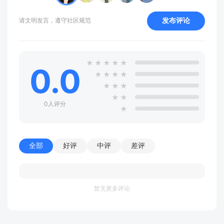
发布评论
请文明发言，遵守社区规范
★
★
★
★
★
0.0
★
★
★
★
★
★
★
★
★
0人评分
★
全部
好评
中评
差评
暂无更多评论