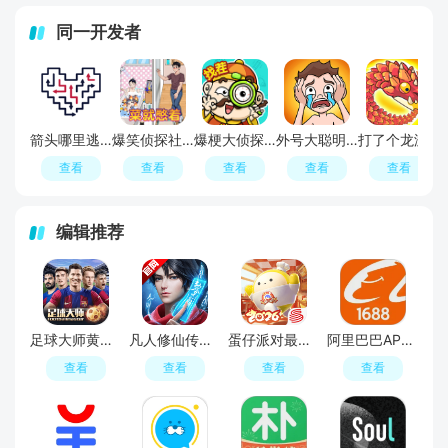
同一开发者
箭头哪里逃游戏
爆笑侦探社游戏2026最新版
爆梗大侦探游戏2026最新版
外号大聪明游戏2026最新版
打了个龙游戏最新版本
查看
查看
查看
查看
查看
编辑推荐
足球大师黄金一代手游
凡人修仙传人界篇手游2026最新版
蛋仔派对最新版
阿里巴巴APP2026官方版
查看
查看
查看
查看