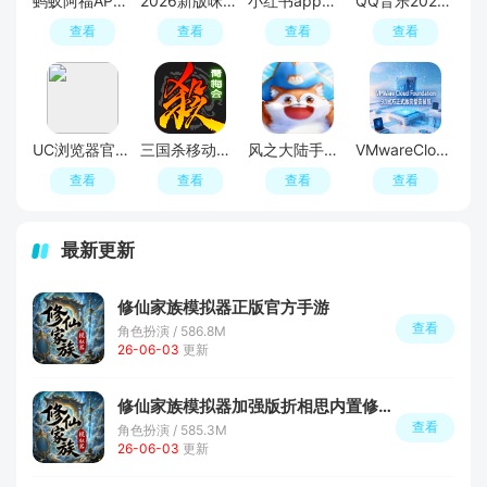
蚂蚁阿福APP官方正版最新版本
2026新版咪咕视频正版安装包
小红书app最新版本
QQ音乐2026最新版app
查看
查看
查看
查看
UC浏览器官方正版
三国杀移动版官方正版
风之大陆手游官方正版
VMwareCloudFoundation9.1完整安装包
查看
查看
查看
查看
最新更新
修仙家族模拟器正版官方手游
查看
角色扮演 / 586.8M
26-06-03
更新
修仙家族模拟器加强版折相思内置修改器最新版本
查看
角色扮演 / 585.3M
26-06-03
更新