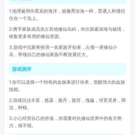
1.地理被用作星辰的海洋，就像秀珍海一样，普通人和僧侣
住在一个岛上。
2.携手家族成员攻占其他修仙岛屿，外出探索深海与秘境，
收集更多有用的修仙资源。
3.游戏中玩家将扮演一名家族开创者，占领一座修仙小
岛，带领自己的修仙家族不断发展壮大。
游戏测评
1.你可以选择一个特有的血脉来进行传承，觉醒强大的血脉
技能。
2.游戏玩法丰富，炼器，炼丹，炼符，傀儡，培育灵兽，阵
法，种植。
3.小心经营自己的价值，你需要对抗修仙世界中的各方势
力，很不错。