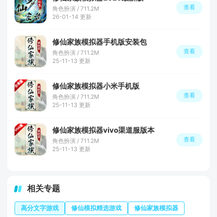
查看
角色扮演 / 711.2M
26-01-14 更新
修仙家族模拟器手机版安装包
查看
角色扮演 / 711.2M
25-11-13 更新
修仙家族模拟器小米手机版
查看
角色扮演 / 711.2M
25-11-13 更新
修仙家族模拟器vivo渠道服版本
查看
角色扮演 / 711.2M
25-11-13 更新
相关专题
高分文字游戏
修仙模拟精选游戏
修仙家族模拟器