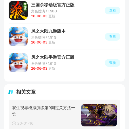
三国杀移动版官方正版
查看
角色扮演 / 1.90G
26-06-03
更新
风之大陆九游版本
查看
角色扮演 / 1.91G
26-06-03
更新
风之大陆手游官方正版
查看
角色扮演 / 1.91G
26-06-03
更新
相关文章
双生视界模拟演练第9期过关方法一
览
20-01-16