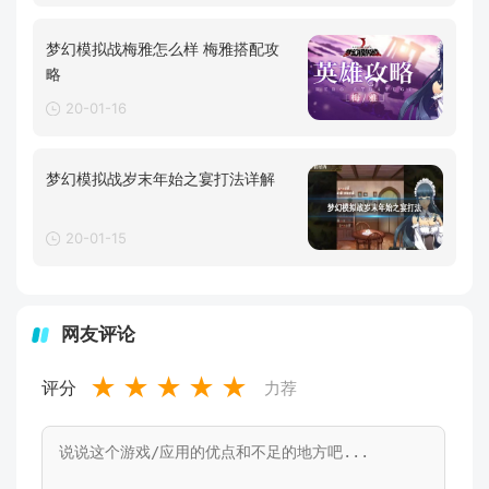
梦幻模拟战梅雅怎么样 梅雅搭配攻
略
20-01-16
梦幻模拟战岁末年始之宴打法详解
20-01-15
网友评论
★
★
★
★
★
评分
力荐