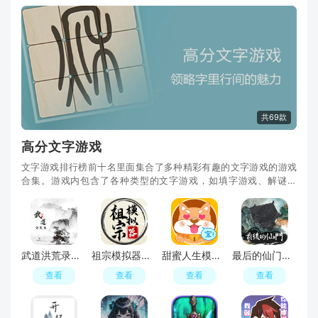
共69款
高分文字游戏
文字游戏排行榜前十名里面集合了多种精彩有趣的文字游戏的游戏
合集。游戏内包含了各种类型的文字游戏，如填字游戏、解谜游
戏、猜谜游戏、字谜游戏等等。玩家可以在游戏中挑
武道洪荒录手游新版本
祖宗模拟器官方版游戏安装包
甜蜜人生模拟游戏最新版本
最后的仙门游戏手机正版
查看
查看
查看
查看