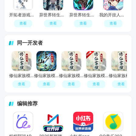
开拓者游戏手机版中文版
异世界转生模拟器2游戏手机版
异世界转生模拟官方手机版
我的开挂人生游戏官方正版
查看
查看
查看
查看
同一开发者
修仙家族模拟器手游更新版
修仙家族模拟器2026最新版
修仙家族模拟器手机版安装包
修仙家族模拟器vivo渠道服版本
修仙家族模拟器免费版
查看
查看
查看
查看
查看
编辑推荐