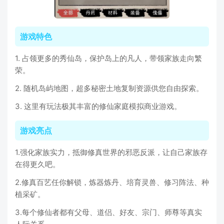
游戏特色
1. 占领更多的秀仙岛，保护岛上的凡人，带领家族走向繁
荣。
2. 随机岛屿地图，超多秘密土地复制资源供您自由探索。
3. 这里有玩法极其丰富的修仙家庭模拟商业游戏。
游戏亮点
1.强化家族实力，抵御修真世界的邪恶反派，让自己家族存
在得更久吧。
2.修真百艺任你解锁，炼器炼丹、培育灵兽、修习阵法、种
植采矿。
3.每个修仙者都有父母、道侣、好友、宗门、师尊等真实