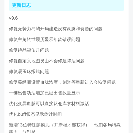
更新日志
v9.6
修复无势力岛屿开局建造没有灵脉和资源的问题
修复主角转世履历显示年龄错误问题
修复绝品福佑丹问题
修复自定义地图灵山不会修建阵法问题
修复暖玉床报错问题
修复藏经阁设置血脉浓度，剑道等重新进入会恢复问题
一键出售功法增加已经出售数量显示
优化变异血脉可以直接从仓库拿材料激活
优化buff状态显示倒计时间
新增13位特殊麒麟儿（开新档才能获得），他们各局特殊
能力，分别是