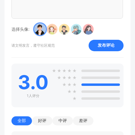
选择头像:
发布评论
请文明发言，遵守社区规范
★
★
★
★
★
3.0
★
★
★
★
★
★
★
★
★
1人评分
★
全部
好评
中评
差评