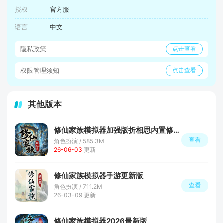
授权
官方服
语言
中文
隐私政策
点击查看
权限管理须知
点击查看
其他版本
修仙家族模拟器加强版折相思内置修改器最新版本
查看
角色扮演 / 585.3M
26-06-03
更新
修仙家族模拟器手游更新版
查看
角色扮演 / 711.2M
26-03-09 更新
修仙家族模拟器2026最新版