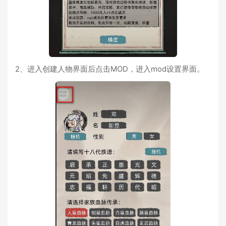
2、进入创建人物界面后点击MOD，进入mod设置界面。