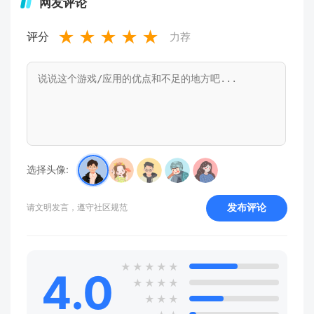
网友评论
★
★
★
★
★
评分
力荐
选择头像:
发布评论
请文明发言，遵守社区规范
★
★
★
★
★
4.0
★
★
★
★
★
★
★