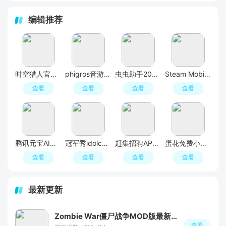
编辑推荐
时空猎人官方最新版本
phigros音游官方版
虫虫助手2026年最新版安装包
Steam Mobile手机端安卓版
查看
查看
查看
查看
腾讯元宝AI软件
冠军秀idolchamp官方登录入口
赶集招聘APP官方最新版
蛋花免费小说app最新版
查看
查看
查看
查看
最新更新
Zombie War僵尸战争MOD版最新版本
查看