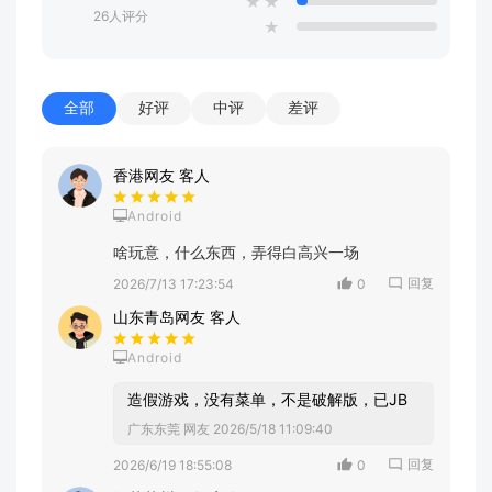
★
★
26人评分
★
全部
好评
中评
差评
香港网友 客人
Android
啥玩意，什么东西，弄得白高兴一场
回复
2026/7/13 17:23:54
0
山东青岛网友 客人
Android
造假游戏，没有菜单，不是破解版，已JB
广东东莞 网友
2026/5/18 11:09:40
回复
2026/6/19 18:55:08
0