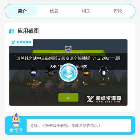
简介
信息
相关
评论
应用截图
导读：无限资源全解锁，策略塔防任你玩！
推荐语