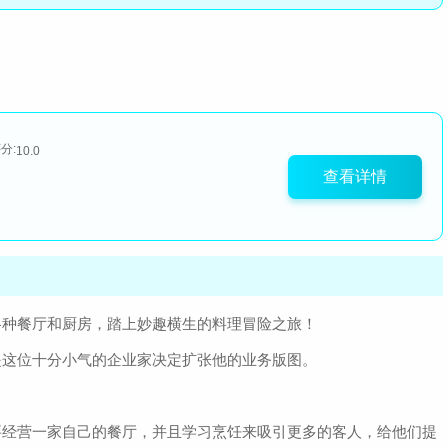
分:
10.0
查看详情
各种餐厅和厨房，踏上妙趣横生的料理冒险之旅！
是这位十分小气的企业家决定扩张他的业务版图。
要经营一家自己的餐厅，并且学习烹饪来吸引更多的客人，给他们提