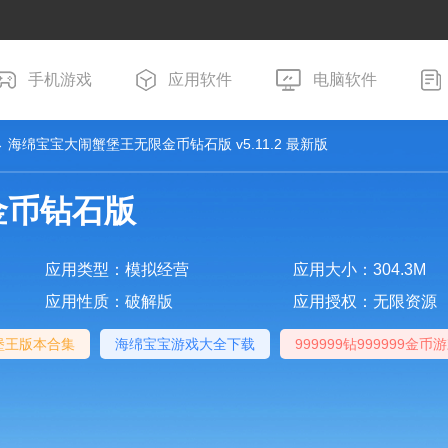
手机游戏
应用软件
电脑软件
 海绵宝宝大闹蟹堡王无限金币钻石版 v5.11.2 最新版
金币钻石版
应用类型：模拟经营
应用大小：304.3M
应用性质：破解版
应用授权：无限资源
堡王版本合集
海绵宝宝游戏大全下载
999999钻999999金币