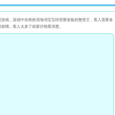
类游戏，游戏中你将扮演海绵宝宝经营蟹老板的蟹堡王，客人需要各
耐烦哦，客人太多了就要仔细看清楚。