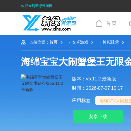
欢迎来到新绿资源网
首 页
当前位置：
首页
→
安卓游戏
→
模拟经营
→
海绵宝宝大闹蟹堡王无限
版本：v5.11.2 最新版
时间：2026-07-07 10:17
应用标签：
海绵宝宝大闹蟹
安卓下载