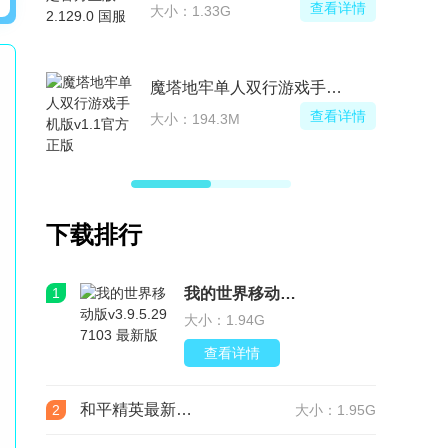
查看详情
大小：1.33G
魔塔地牢单人双行游戏手机版
查看详情
大小：194.3M
下载排行
1
我的世界移动版v3.9.5.297103 最新版
大小：1.94G
查看详情
和平精英最新版本v1.36.12 官服
2
大小：1.95G