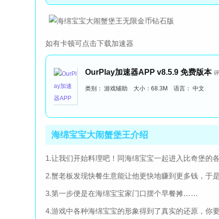
如有卡顿可点击下载加速器
OurPlay加速器APP v8.5.9 免费版本
评
类别： 游戏辅助 大小：68.3M 语言： 中文
海绵宝宝大闹蟹堡王介绍
1.让我们开始料理吧！同海绵宝宝一起进入比奇堡的
2.蟹老板发现快餐生意能让他更快地赚到更多钱，于
3.第一步便是在海绵宝宝家门口摆个早餐摊……
4.游戏中各种海绵宝宝的形象得到了真实的还原，你