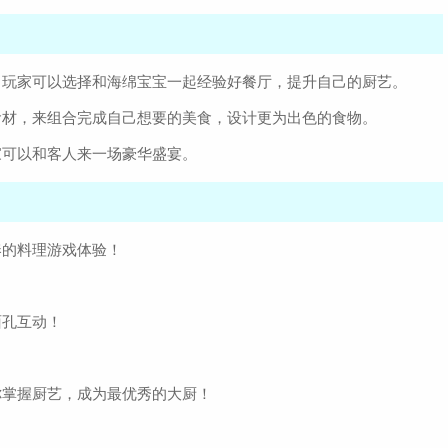
，玩家可以选择和海绵宝宝一起经验好餐厅，提升自己的厨艺。
食材，来组合完成自己想要的美食，设计更为出色的食物。
家可以和客人来一场豪华盛宴。
奏的料理游戏体验！
面孔互动！
你掌握厨艺，成为最优秀的大厨！