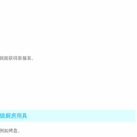
就能获得新服装。
级厨房用具
例如烤盘。