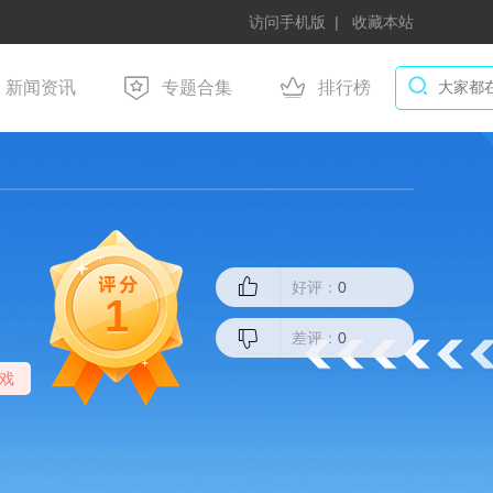
访问手机版
收藏本站
新闻资讯
专题合集
排行榜
好评：
0
1
差评：
0
游戏