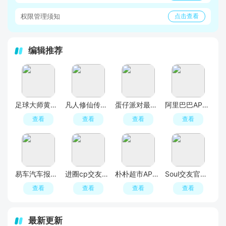
权限管理须知
点击查看
编辑推荐
足球大师黄金一代手游
凡人修仙传人界篇手游2026最新版
蛋仔派对最新版
阿里巴巴APP2026官方版
查看
查看
查看
查看
易车汽车报价APP官方正版
进圈cp交友软件手机版
朴朴超市APP最新版本
Soul交友官方APP最新版
查看
查看
查看
查看
最新更新