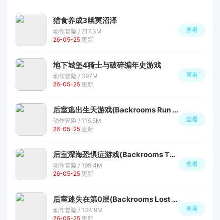
猎食养成3幽冥沼泽
查看
动作冒险 / 217.3M
26-05-25
更新
地下城堡4骑士与破碎编年史游戏
查看
动作冒险 / 397M
26-05-25
更新
后室逃出生天游戏(Backrooms Run To Survive)
查看
动作冒险 / 116.5M
26-05-25
更新
后室深海恐惧症游戏(Backrooms Thalassophobia)
查看
动作冒险 / 199.4M
26-05-25
更新
后室迷失在第0层(Backrooms Lost in Level 0)
查看
动作冒险 / 134.9M
26-05-25
更新