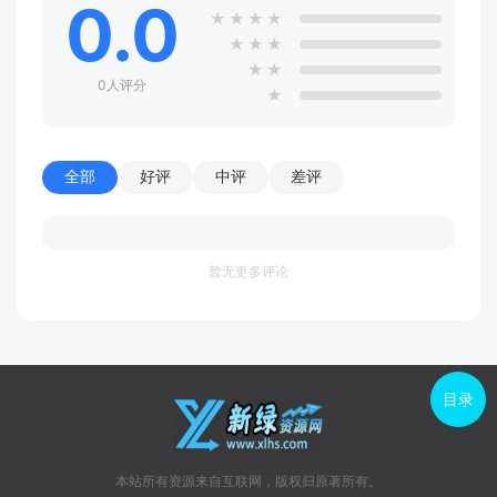
0.0
★
★
★
★
★
★
★
★
★
0人评分
★
全部
好评
中评
差评
暂无更多评论
目录
本站所有资源来自互联网，版权归原著所有。