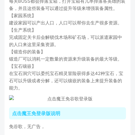
每关BOSS都会掉落宝箱，打开宝箱有几率掉落各英雄的装
备，并且这些装备可以通过提升等级来增强装备属性。
【家园系统】
建设家园可以产出人口，人口可以帮你去生产很多资源。
【生产系统】
完成固定关卡后会解锁伐木场和矿石场，可以派遣家园中
的人口来这里采集资源。
【锻造你的装备】
锻造厂可以消耗一定数量的资源来升级装备的最大等级。
【宝石镶嵌】
在宝石洞穴可以委托宝石精灵冒险获得多达42种宝石，宝
石可以升级或者分解，还可以镶嵌的装备上来提升装备的
能力。
点击魔王免登录版说明
免谷歌，无广告，