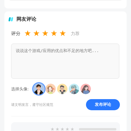
网友评论
★
★
★
★
★
评分
力荐
选择头像:
发布评论
请文明发言，遵守社区规范
★
★
★
★
★