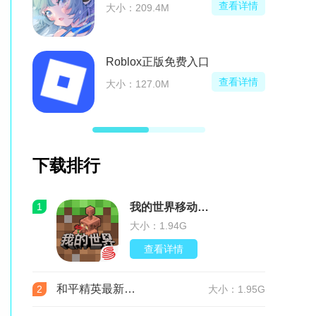
查看详情
大小：209.4M
Roblox正版免费入口
查看详情
大小：127.0M
下载排行
1
我的世界移动版v3.9.5.297103 最新版
大小：1.94G
查看详情
和平精英最新版本v1.36.12 官服
2
大小：1.95G