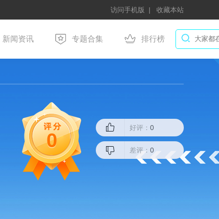
访问手机版
收藏本站
新闻资讯
专题合集
排行榜
好评：
0
0
差评：
0