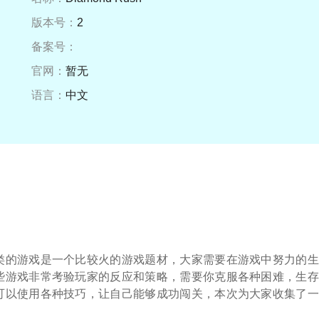
版本号：
2
备案号：
官网：
暂无
语言：
中文
类的游戏是一个比较火的游戏题材，大家需要在游戏中努力的生
些游戏非常考验玩家的反应和策略，需要你克服各种困难，生存
可以使用各种技巧，让自己能够成功闯关，本次为大家收集了一