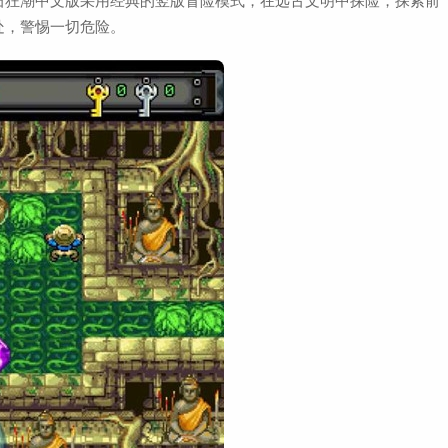
石狂潮中文版采用经典的竖版冒险模式，在远古文明中探险，探索前
处，警惕一切危险。