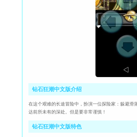
钻石狂潮中文版介绍
在这个艰难的长途冒险中，扮演一位探险家：躲避滑
达前所未有的深处。但是要非常谨慎！
钻石狂潮中文版特色