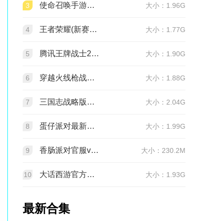
使命召唤手游官方版2026最新版v1.9.55 安卓版
3
大小：1.96G
王者荣耀(新赛季更新)v11.4.1.1 官方版
4
大小：1.77G
腾讯王牌战士2026官方正版手机版v1.65.0.1040安卓版
5
大小：1.90G
穿越火线枪战王者最新版1.0.540.840 官服
6
大小：1.88G
三国志战略版官服v2081.1730 最新版本
7
大小：2.04G
蛋仔派对最新版v1.0.282 网易官方版
8
大小：1.99G
香肠派对官服v24.14 正式服
9
大小：230.2M
大话西游官方正版v2.1.436 安卓最新版
10
大小：1.93G
最新合集