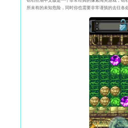
钻石狂潮中文版是一个非常经典的像素闯关游戏，钻
所未有的未知危险，同时你也需要非常谨慎的去往各