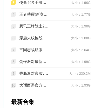
使命召唤手游官方版2026最新版v1.9.55 安卓版
3
大小：1.96G
王者荣耀(新赛季更新)v11.4.1.1 官方版
4
大小：1.77G
腾讯王牌战士2026官方正版手机版v1.65.0.1040安卓版
5
大小：1.90G
穿越火线枪战王者最新版1.0.540.840 官服
6
大小：1.88G
三国志战略版官服v2081.1730 最新版本
7
大小：2.04G
蛋仔派对最新版v1.0.282 网易官方版
8
大小：1.99G
香肠派对官服v24.14 正式服
9
大小：230.2M
大话西游官方正版v2.1.436 安卓最新版
10
大小：1.93G
最新合集