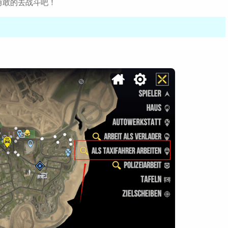
勇敢的去战斗吧！