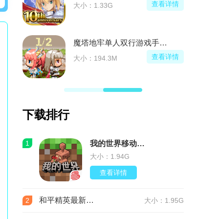
看详情
查看详情
大小：1.33G
魔塔地牢单人双行游戏手机版
看详情
查看详情
大小：194.3M
下载排行
1
我的世界移动版v3.9.5.297103 最新版
大小：1.94G
查看详情
和平精英最新版本v1.36.12 官服
2
大小：1.95G