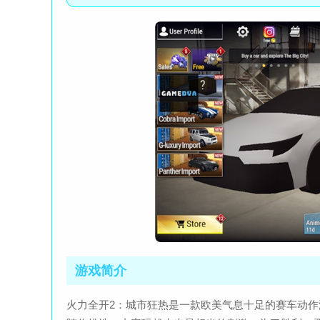
游戏简介
火力全开2：城市狂热是一款欧美气息十足的赛车动