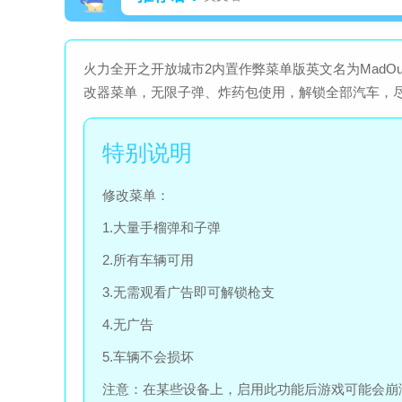
火力全开之开放城市2内置作弊菜单版英文名为MadO
改器菜单，无限子弹、炸药包使用，解锁全部汽车，
修改菜单：
1.大量手榴弹和子弹
2.所有车辆可用
3.无需观看广告即可解锁枪支
4.无广告
5.车辆不会损坏
注意：在某些设备上，启用此功能后游戏可能会崩溃