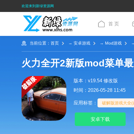
欢迎来到新绿资源网
首 页
当前位置：
首页
→
安卓游戏
→
Mod游戏
→
火力全开2新版mod菜单
版本：v19.54 修改版
时间：2026-05-28 11:45
应用标签：
破解版游戏大全(
安卓下载