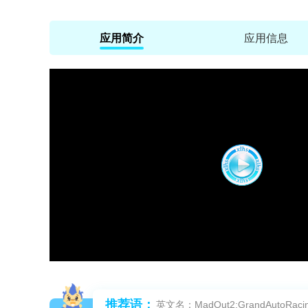
应用简介
应用信息
推荐语：
英文名：MadOut2:GrandAutoRaci