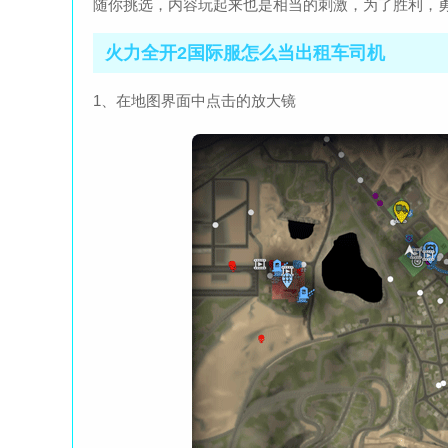
随你挑选，内容玩起来也是相当的刺激，为了胜利，
火力全开2国际服怎么当出租车司机
1、在地图界面中点击的放大镜