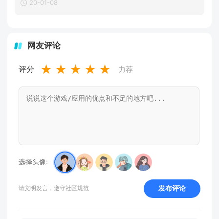
20-01-08
网友评论
★
★
★
★
★
评分
力荐
选择头像:
发布评论
请文明发言，遵守社区规范