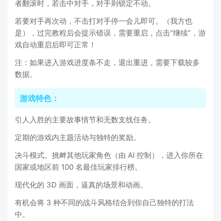
者翻滚时，若击中对手，对手则锁定不动。
若要对手再次动，不击打对手停一会儿即可。（我方也
是），过完教程后会提示错误，需要重启，点击“继续”，游
戏自动重启后即可正常！
注：如果进入游戏进度条不走，退出重进，需要下载较多
数据。
游戏特色：
引人入胜的主要故事情节和无数支线任务。
定期的游戏内主题活动与独特的奖励。
决斗模式。挑衅其他玩家角色（由 AI 控制），进入你所在
国家或地区前 100 名最佳玩家排行榜。
现代化的 3D 画面，逼真的场景和动画。
有机会将 3 种不同的战斗风格结合到你自己独特的打法
中。