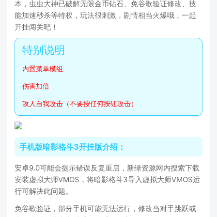
本，虫虫大神已破解无限金币钻石、免谷歌验证修改、技
能加速秒杀等特权，玩法很刺激，剧情相当火爆哦，一起
开挂闯关吧！
内置菜单模组
伤害加倍
敌人自我攻击（不要按任何按钮攻击）
手机版暗影格斗3开挂版介绍：
安卓9.0可能会提示错误反复重启，新绿资源网内搜索下载
安装虚拟大师VMOS，将暗影格斗3导入虚拟大师VMOS运
行可解决此问题。
免谷歌验证，部分手机可能无法运行，修改当对手跳跃或