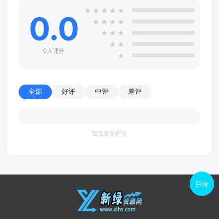
★
★
★
★
★
0.0
★
★
★
★
★
★
★
★
★
0人评分
★
全部
好评
中评
差评
暂无更多评论
目录