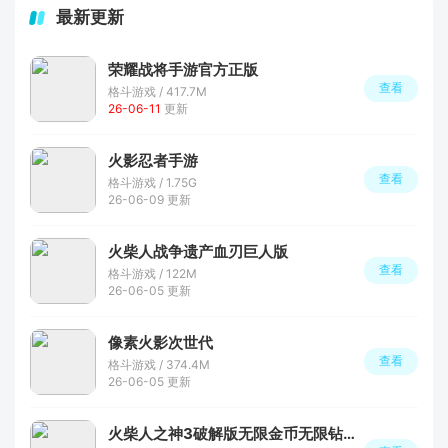
最新更新
荣耀战将手游官方正版
查看
格斗游戏 / 417.7M
26-06-11
更新
火影忍者手游
查看
格斗游戏 / 1.75G
26-06-09 更新
火柴人战争遗产血刃巨人版
查看
格斗游戏 / 122M
26-06-05 更新
像素火影次世代
查看
格斗游戏 / 374.4M
26-06-05 更新
火柴人之神3破解版无限金币无限钻石版