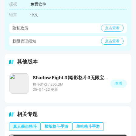
授权
免费软件
语言
中文
隐私政策
点击查看
权限管理须知
点击查看
其他版本
Shadow Fight 3(暗影格斗3无限宝石存档版)
查看
格斗游戏 / 265.3M
25-04-22 更新
相关专题
真人拳击格斗
横版格斗手游
单机格斗手游