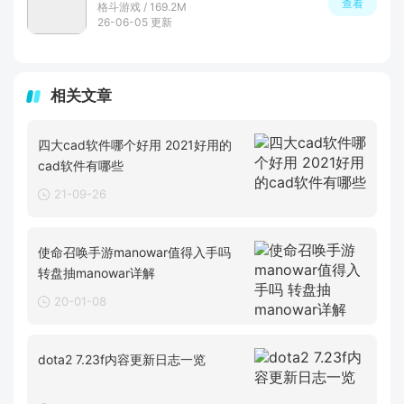
查看
格斗游戏 / 169.2M
26-06-05 更新
相关文章
四大cad软件哪个好用 2021好用的
cad软件有哪些
21-09-26
使命召唤手游manowar值得入手吗
转盘抽manowar详解
20-01-08
dota2 7.23f内容更新日志一览