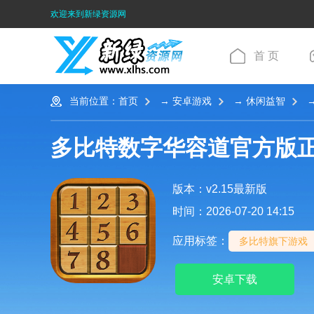
欢迎来到新绿资源网
首 页
当前位置：
首页
→
安卓游戏
→
休闲益智
→
多比特数字华容道官方版
版本：v2.15最新版
时间：2026-07-20 14:15
应用标签：
多比特旗下游戏
安卓下载