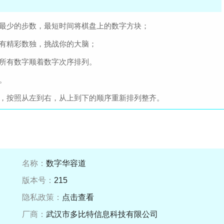
用最少的步数，最短时间将棋盘上的数字方块；
还有精彩数独，挑战你的大脑；
让所有数字顺着数字次序排列。
。
块，按照从左到右，从上到下的顺序重新排列整齐。
名称：
数字华容道
版本号：
215
隐私政策：
点击查看
厂商：
武汉市多比特信息科技有限公司