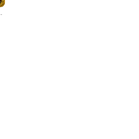
安装包v1.93安卓版