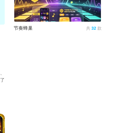
节奏蜂巢
共
32
款
机、
了