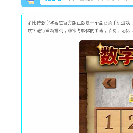
多比特数字华容道官方版正版是一个益智类手机游戏，
数字进行重新排列，非常考验你的手速，节奏，记忆