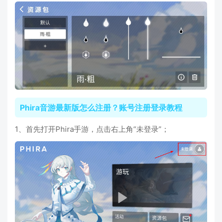
Phira音游最新版怎么注册？账号注册登录教程
1、首先打开Phira手游，点击右上角“未登录”；