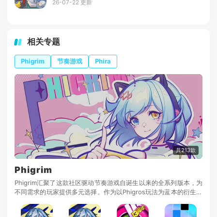
26-07-22 更新
相关专题
Phigrim
节奏游戏
Phira
共213款
Phigrim
Phigrim汇聚了这款社区驱动节奏游戏自诞生以来的全系列版本，为
不同需求的玩家提供多元选择。作为以Phigros玩法为蓝本的衍生作
品，Phigrim始终围绕“开放共创”的核心理念，