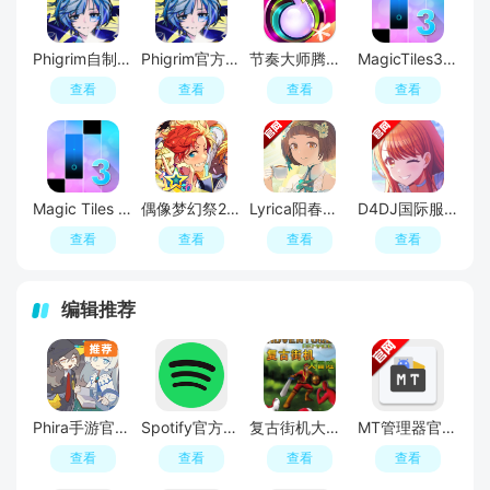
Phigrim自制谱资源包
Phigrim官方入口
节奏大师腾讯版手游官方版
MagicTiles3魔法钢琴块3中文版
查看
查看
查看
查看
Magic Tiles 3魔法钢琴师3内购版解锁钻石版
偶像梦幻祭2安卓官服
Lyrica阳春白雪官方正版安卓版
D4DJ国际服版本最新版
查看
查看
查看
查看
编辑推荐
Phira手游官方安卓版
Spotify官方正版app
复古街机大冒险:复刻版
MT管理器官方正版
查看
查看
查看
查看