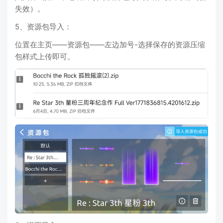
失效）。
5、资源包导入：
位置在主页——资源包——左边加号-选择保存的资源压缩
包样式上传即可。