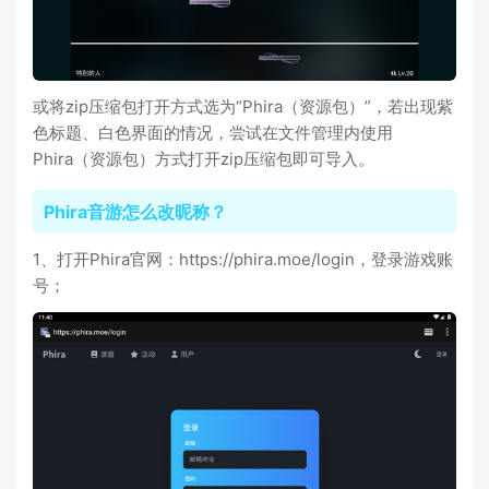
或将zip压缩包打开方式选为“Phira（资源包）”，若出现紫
色标题、白色界面的情况，尝试在文件管理内使用
Phira（资源包）方式打开zip压缩包即可导入。
Phira音游怎么改昵称？
1、打开Phira官网：https://phira.moe/login，登录游戏账
号；