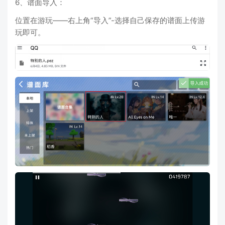
6、谱面导入：
位置在游玩——右上角“导入”-选择自己保存的谱面上传游
玩即可。