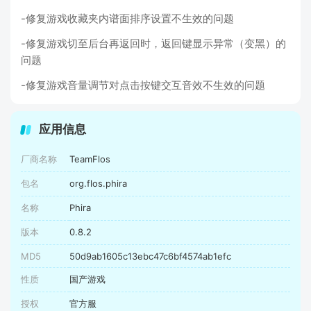
-修复游戏收藏夹内谱面排序设置不生效的问题
-修复游戏切至后台再返回时，返回键显示异常（变黑）的
问题
-修复游戏音量调节对点击按键交互音效不生效的问题
应用信息
厂商名称
TeamFlos
包名
org.flos.phira
名称
Phira
版本
0.8.2
MD5
50d9ab1605c13ebc47c6bf4574ab1efc
性质
国产游戏
授权
官方服