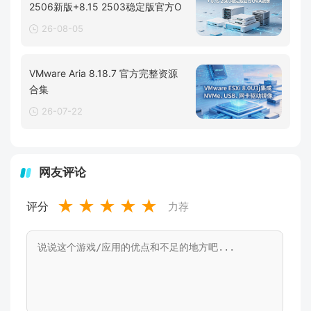
2506新版+8.15 2503稳定版官方O
26-08-05
VMware Aria 8.18.7 官方完整资源
合集
26-07-22
网友评论
★
★
★
★
★
评分
力荐