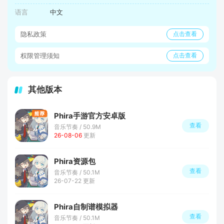
语言
中文
隐私政策
点击查看
权限管理须知
点击查看
其他版本
Phira手游官方安卓版
查看
音乐节奏 / 50.9M
26-08-06
更新
Phira资源包
查看
音乐节奏 / 50.1M
26-07-22 更新
Phira自制谱模拟器
查看
音乐节奏 / 50.1M