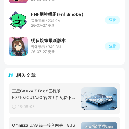
FNF烟神模组(Fnf Smoke )
查看
音乐节奏 / 204.0M
26-07-27 更新
明日旋律最新版本
查看
音乐节奏 / 340.3M
26-07-27 更新
相关文章
三星Galaxy Z Fold8国行版
F9710ZCU1AZGI官方固件免费下载
分享
26-08-05
Omnissa UAG 统一接入网关｜8.16