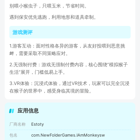
别喂小猴虫子，只喂玉米，节省时间。
遇到保安优先逃跑，利用地形和道具牵制。
游戏测评
1.游客互动：面对性格各异的游客，从友好投喂到恶意挑
衅，需要采取不同策略应对。
2.无强制付费：游戏无强制付费内容，核心围绕“模拟猴子
生活”展开，门槛低易上手。
3.VR体验：沉浸式体验，通过VR技术，玩家可以完全沉浸
在猴子的世界中，感受身临其境的冒险。
应用信息
厂商名称
Estoty
包名
com.NewFolderGames.IAmMonkeysw