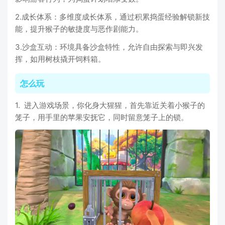
2.成长体系：多维度成长体系，通过积累捣蛋经验解锁新技
能，提升猴子的敏捷度与恶作剧能力。
3.沙盒互动：环境具备沙盒特性，允许自由探索与即兴发
挥，如用树枝撬开饲料箱。
怎么玩
1. 进入游戏场景，你化身大猩猩，首先靠近关着小猴子的
笼子，用手里的苹果安抚它，同时留意笼子上的锁。