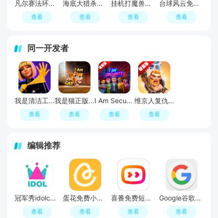
凡尔赛法环破解版2026免广告最新版
海底大猎杀深海大猎杀鱼吃鱼2026免广告最新版
挂机打魔兽免广告破解版最新版
台球风云免广告2026最新版
查看
查看
查看
查看
同一开发者
我是清洁工游戏中文版
我是猫正版游戏
I Am Security我就是安全无限金币破解版
维京人复仇无限资源破解版
查看
查看
查看
查看
编辑推荐
冠军秀idolchamp官方登录入口
蛋花免费小说app最新版
喜番免费短剧手机客户端
Google谷歌官方app
查看
查看
查看
查看