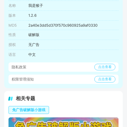
名称
我是猴子
版本
1.2.6
MD5
2a40e3dd5d370f570c960925a9af0330
性质
破解版
授权
无广告
语言
中文
隐私政策
点击查看
权限管理须知
点击查看
相关专题
免广告破解版小游戏