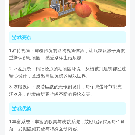
游戏亮点
1.独特视角：颠覆传统的动物视角体验，让玩家从猴子角度
重新认识动物园，感受别样生活乐趣。
2.环境沉浸：精细还原的动物园环境，从植被到建筑都经过
精心设计，营造出高度沉浸的游戏世界。
3.诙谐设计：诙谐幽默的恶作剧设计，每个捣蛋环节都充
满欢乐，能带给玩家持续不断的轻松欢笑。
游戏优势
1.丰富系统：丰富的收集与成就系统，鼓励玩家探索每个角
落，发掘隐藏彩蛋与特殊互动内容。