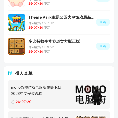
26-07-20
更新
Theme Park主题公园大亨游戏最新版本
查看
休闲益智 / 587.9M
26-07-20
更新
多比特数字华容道官方版正版
查看
休闲益智 / 129.5M
26-07-20
更新
相关文章
mono恐怖游戏电脑版在哪下载
2026中文安装教程
26-07-20