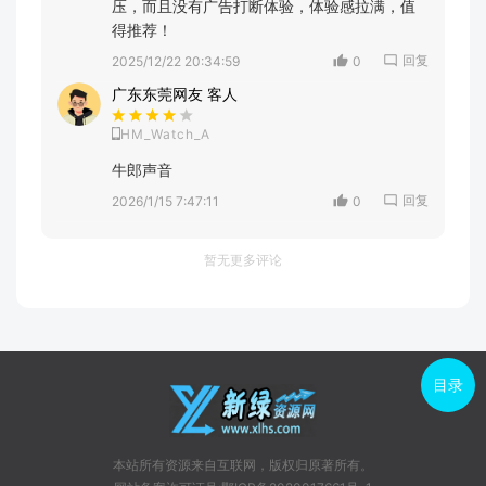
压，而且没有广告打断体验，体验感拉满，值
得推荐！
回复
2025/12/22 20:34:59
0
广东东莞网友 客人
HM_Watch_A
牛郎声音
回复
2026/1/15 7:47:11
0
暂无更多评论
目录
本站所有资源来自互联网，版权归原著所有。