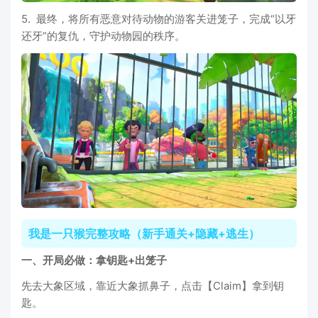
5. 最终，将所有恶意对待动物的游客关进笼子，完成“以牙
还牙”的复仇，守护动物园的秩序。
我是一只猴完整攻略（新手通关+隐藏+逃生）
一、开局必做：拿钥匙+出笼子
先去大象区域，靠近大象抓鼻子，点击【Claim】拿到钥
匙。