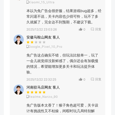
Xiaomi_15_Ultra
本以为免广告会很舒服，结果游戏bug超多，经
常闪退不说，关卡内容也少得可怜，玩不了多
久就腻了，完全达不到预期，不建议下载。
回复
2025/12/22 23:03:26
0
安徽马鞍山网友 客人
Google_Pixel_10_Pro
免广告这点确实不错，但玩法比较单一，玩了
一会儿就觉得没新鲜感了，偶尔还会有加载慢
的情况，希望能增加更多关卡和玩法提升体
验。
回复
2025/12/22 22:32:25
0
河南驻马店网友 客人
Realme_Narzo_90
免广告版本太香了！猴子角色超可爱，关卡设
计有挑战性又不枯燥，闲暇时玩几局特别解