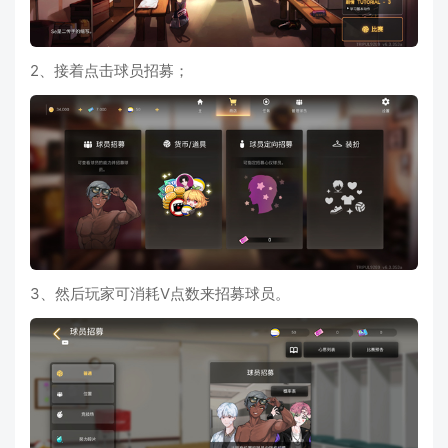
2、接着点击球员招募；
3、然后玩家可消耗V点数来招募球员。