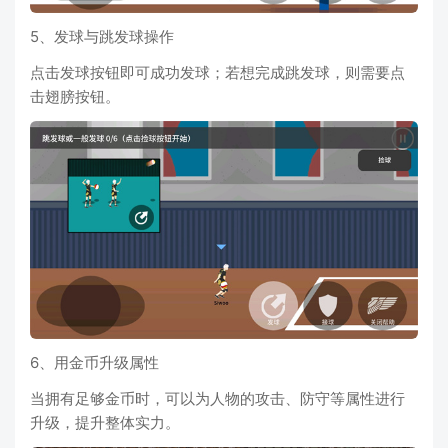
5、发球与跳发球操作
点击发球按钮即可成功发球；若想完成跳发球，则需要点
击翅膀按钮。
6、用金币升级属性
当拥有足够金币时，可以为人物的攻击、防守等属性进行
升级，提升整体实力。