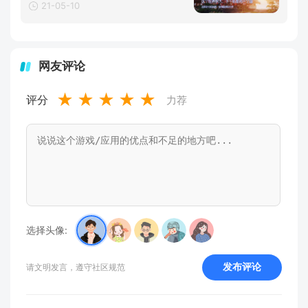
21-05-10
网友评论
★
★
★
★
★
评分
力荐
选择头像:
发布评论
请文明发言，遵守社区规范