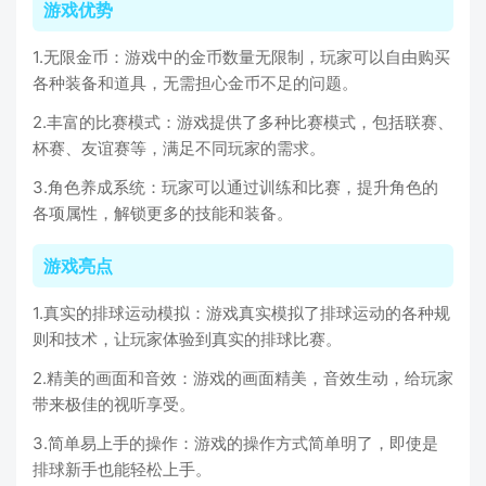
游戏优势
1.无限金币：游戏中的金币数量无限制，玩家可以自由购买
各种装备和道具，无需担心金币不足的问题。
2.丰富的比赛模式：游戏提供了多种比赛模式，包括联赛、
杯赛、友谊赛等，满足不同玩家的需求。
3.角色养成系统：玩家可以通过训练和比赛，提升角色的
各项属性，解锁更多的技能和装备。
游戏亮点
1.真实的排球运动模拟：游戏真实模拟了排球运动的各种规
则和技术，让玩家体验到真实的排球比赛。
2.精美的画面和音效：游戏的画面精美，音效生动，给玩家
带来极佳的视听享受。
3.简单易上手的操作：游戏的操作方式简单明了，即使是
排球新手也能轻松上手。