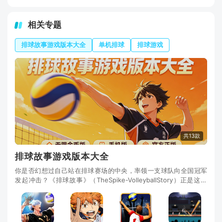
相关专题
排球故事游戏版本大全
单机排球
排球游戏
共13款
排球故事游戏版本大全
你是否幻想过自己站在排球赛场的中央，率领一支球队向全国冠军
发起冲击？《排球故事》（TheSpike-VolleyballStory）正是这样
一款能满足你所有想象的热血排球手游。游戏由一