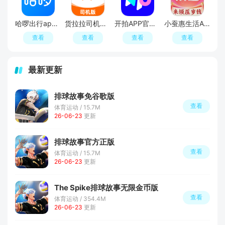
哈啰出行app2026最新版
货拉拉司机版APP官方免费版
开拍APP官方正版免费版
小蚕惠生活APP官方正版
查看
查看
查看
查看
最新更新
排球故事免谷歌版
查看
体育运动 / 15.7M
26-06-23
更新
排球故事官方正版
查看
体育运动 / 15.7M
26-06-23
更新
The Spike排球故事无限金币版
查看
体育运动 / 354.4M
26-06-23
更新