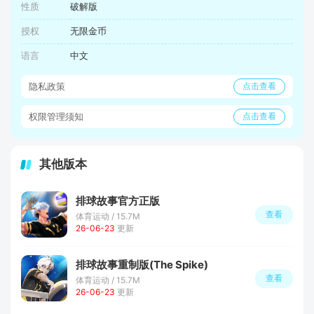
性质
破解版
授权
无限金币
语言
中文
隐私政策
点击查看
权限管理须知
点击查看
其他版本
排球故事官方正版
查看
体育运动 / 15.7M
26-06-23
更新
排球故事重制版(The Spike)
查看
体育运动 / 15.7M
26-06-23
更新