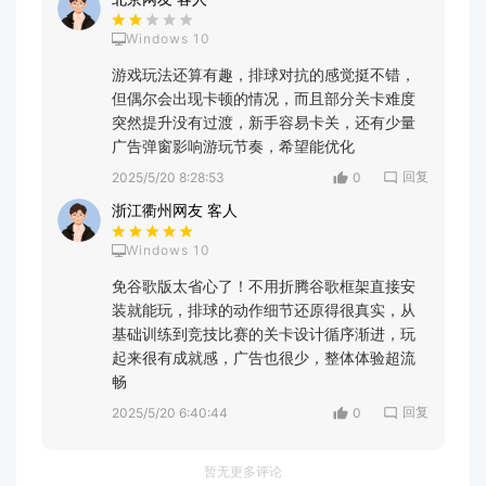
Windows 10
游戏玩法还算有趣，排球对抗的感觉挺不错，
但偶尔会出现卡顿的情况，而且部分关卡难度
突然提升没有过渡，新手容易卡关，还有少量
广告弹窗影响游玩节奏，希望能优化
回复
2025/5/20 8:28:53
0
浙江衢州网友 客人
Windows 10
免谷歌版太省心了！不用折腾谷歌框架直接安
装就能玩，排球的动作细节还原得很真实，从
基础训练到竞技比赛的关卡设计循序渐进，玩
起来很有成就感，广告也很少，整体体验超流
畅
回复
2025/5/20 6:40:44
0
暂无更多评论