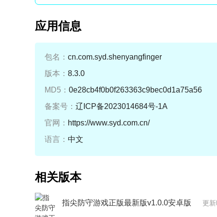
应用信息
包名：
cn.com.syd.shenyangfinger
版本：
8.3.0
MD5：
0e28cb4f0b0f263363c9bec0d1a75a56
备案号：
辽ICP备2023014684号-1A
官网：
https://www.syd.com.cn/
语言：
中文
相关版本
指尖防守游戏正版最新版v1.0.0安卓版
更新