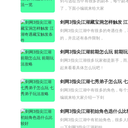
剑与远征当中有很多的副本，每个副本
了，下面小编就来给大家
剑网3指尖江湖藏宝洞怎样触发 
剑网3指尖江湖中有很多的奇遇任务
的，并且还有条件限制，
剑网3指尖江湖前期怎么玩 前期
剑网3指尖江湖很多玩家都是新手，而
起来看看具体怎么玩吧！
剑网3指尖江湖七秀弟子怎么玩 
剑网3指尖江湖中有很多的角色，每
编就来给大家介绍一下剑
剑网3指尖江湖初始角色选什么比
剑网3指尖江湖中有初始角色，很多
一下剑网3指尖江湖初始