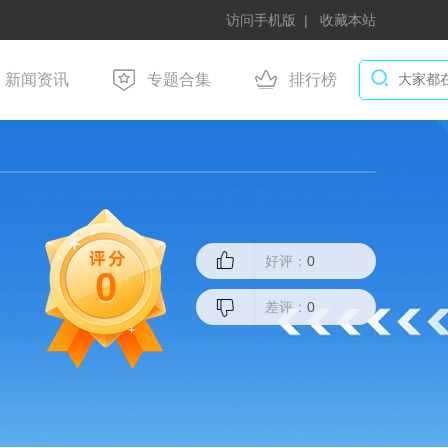
访问手机版
收藏本站
新闻资讯
专题合集
排行榜
好评：
0
0
差评：
0