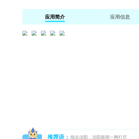
应用简介
应用信息
推荐语：
指尖沈阳，沈阳新闻一网打尽