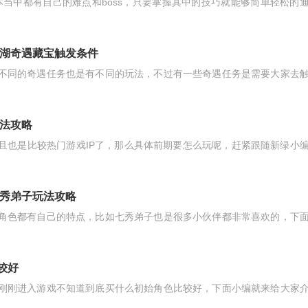
当中都有自己的难点和boss，只要掌握其中的技巧就能够简单轻松的
江湖奇遇藏宝触发条件
，不同的奇遇任务也是有不同的玩法，不过有一些奇遇任务是需要大家去
玩法攻略
且也是比较热门游戏IP了，那么具体前期要怎么玩呢，赶紧跟随新绿小
七秀弟子玩法攻略
个角色都有自己的特点，比如七秀弟子也是很多小伙伴都非常喜欢的，下
较好
人刚刚进入游戏不知道到底买什么初始角色比较好，下面小编就来给大家