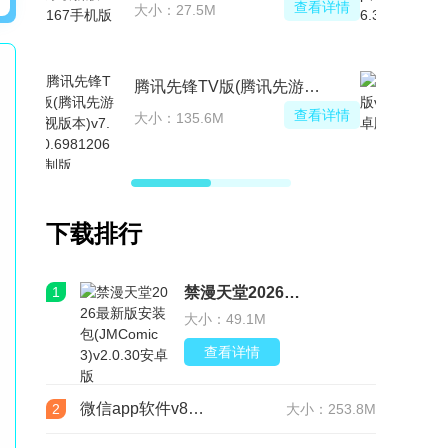
查看详情
大小：27.5M
腾讯先锋TV版(腾讯先游电视版本)
查看详情
大小：135.6M
下载排行
1
禁漫天堂2026最新版安装包(JMComic3)v2.0.30安卓版
大小：49.1M
查看详情
微信app软件v8.0.76 官方版
2
大小：253.8M