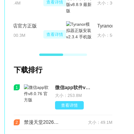
查看详情
大小：6.4M
谷歌商店官方正版
查看详情
大小：100.3M
下载排行
1
微信app软件v8.0.76 官方版
大小：253.8M
查看详情
禁漫天堂2026最新版安装包(JMComic3)v2.0.29安卓版
2
大小：49.1M