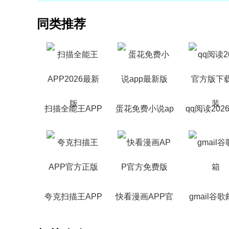
同类推荐
扫描全能王APP
蛋花免费小说ap
qq阅读202
2026最新版
p最新版
版下载安
夸克扫描王APP
快看漫画APP官
gmail谷
官方正版
方免费版