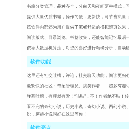
书籍分类管理，品种齐全，分白天和夜间两种模式，
提供大量优质书籍，操作简便，更新快，可节省流量
该软件内部还为用户提供了流畅舒适的模拟翻页效果
阅读版式、目录浏览、书签收集，还能智能记忆最后
依靠大数据机算法，对您的喜好进行精确分析，自动
软件功能
这里还有社交吐槽，评论，社交聊天功能，阅读更贴
最欢快的社区：奇葩管理员、搞笑作者……超多有趣
弹幕吐槽，有梗就有爱！“咕咕”，不！作者绝不咕！
看不完的奇幻小说，历史小说，奇幻小说、西幻小说
说，穿越小说同好在这里等你！
软件亮点