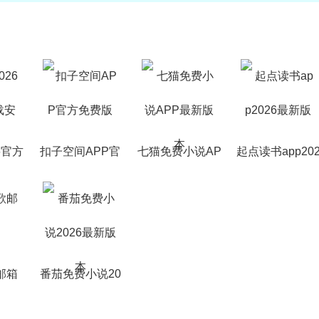
6官方
扣子空间APP官
七猫免费小说AP
起点读书app20
装
方免费版
P最新版本
6最新版
歌邮箱
番茄免费小说20
26最新版本