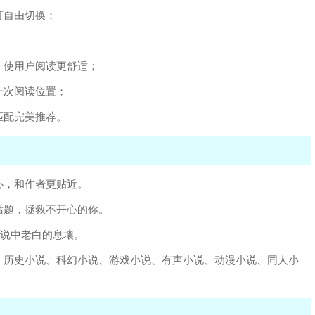
可自由切换；
；
，使用户阅读更舒适；
一次阅读位置；
匹配完美推荐。
心，和作者更贴近。
话题，拯救不开心的你。
传说中老白的息壤。
、历史小说、科幻小说、游戏小说、有声小说、动漫小说、同人小