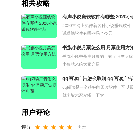
相关攻略
有声小说赚钱软件有哪些 2020
2020年网上流传着各种小说赚钱软
说赚钱软件有哪些吗？今天
书旗小说月票怎么用 月票使用方
书旗小说中是由月票的，有了月票大
小编就来给大家介绍一
qq阅读广告怎么取消 qq阅读广
qq阅读是一个很好的阅读软件，可以
就来给大家介绍一下qq
用户评论
★
★
★
★
★
评分
力荐