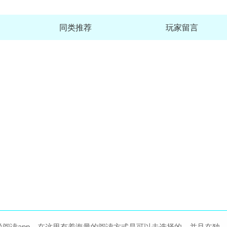
同类推荐
玩家留言
阅读app，在这里有着海量的阅读方式是可以去选择的，并且在独