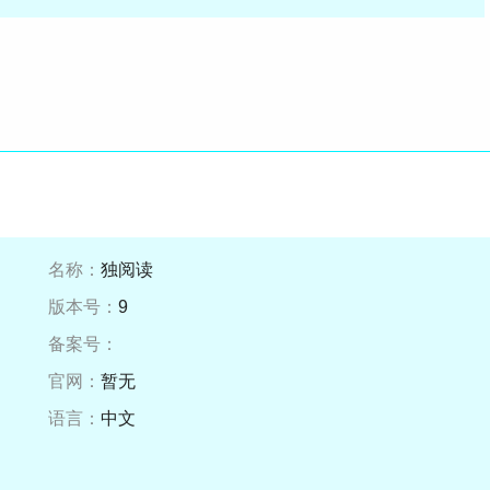
名称：
独阅读
版本号：
9
备案号：
官网：
暂无
语言：
中文