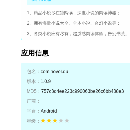
1、精品小说尽在独阅读，深度小说的阅读神器；
2、拥有海量小说大全、全本小说、奇幻小说等；
3、各类小说应有尽有，超质感阅读体验，告别书荒。
应用信息
包名：
com.novel.du
版本：
1.0.9
MD5：
757c3d4ee223c990063be26c6bb438e3
厂商：
平台：
Android
星级：