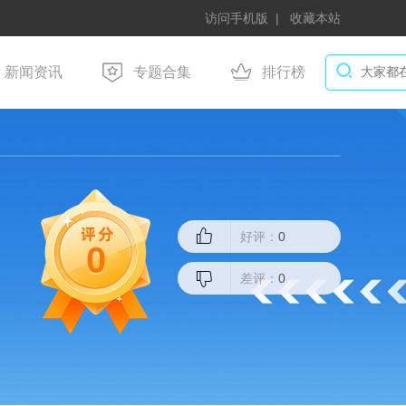
访问手机版
收藏本站
新闻资讯
专题合集
排行榜
好评：
0
0
差评：
0