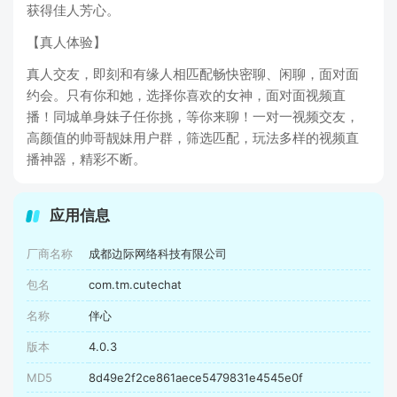
获得佳人芳心。
【真人体验】
真人交友，即刻和有缘人相匹配畅快密聊、闲聊，面对面
约会。只有你和她，选择你喜欢的女神，面对面视频直
播！同城单身妹子任你挑，等你来聊！一对一视频交友，
高颜值的帅哥靓妹用户群，筛选匹配，玩法多样的视频直
播神器，精彩不断。
应用信息
厂商名称
成都边际网络科技有限公司
包名
com.tm.cutechat
名称
伴心
版本
4.0.3
MD5
8d49e2f2ce861aece5479831e4545e0f