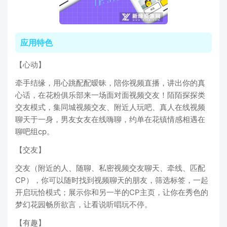
应用特色
【心动】
牵手结缘，用心跳配配暧昧，陪你视频直播，讲出你的真
心话，在花粉俱乐部来一场面对面视频交友！陌陌探探类
交友模式，集同城视频交友、附近人玩吧、真人在线视频
聊天于一身，男友女友在线嗨聊，约单在花镇情感相遇在
聊吧组cp。
【交友】
交友（附近的人、随聊、私密视频交友聊天、牵线、匹配
CP），你可以随时找到视频聊天的朋友，筛选标签，一起
开启玩恰模式；展示你和另一半的CP主页，让你在秀色的
梦幻花园畅所欲言，让看说听唱玩不停。
【有趣】