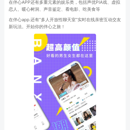
在伴心APP还有多重元素的娱乐类，包括声优PIA戏、虚拟
恋人、暖心树洞、声音鉴定、看电影、吃美食等
在伴心app.还有“多人开放性聊天室”实时在线亲密互动交友
新玩法。开始你的伴心之旅！