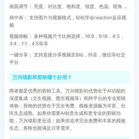
画面调节： 亮度、对比度、饱和度、锐度、色温、暗角 …
画中画： 支持图片与视频格式，轻松学会reaction反应视
频
视频画幅： 多种视频尺寸比例选择，16:9，9:16，4:3，
3:4，1:1，4:5等等
一键分享： 支持直接分享视频至B站，抖音，微信等社交
平台
万兴喵影和剪映哪个好用？
两者都是优秀的剪辑工具。万兴喵影的优势在于AI功能的
深度集成（文生视频、图生视频等）和跨平台的专业剪辑
体验；剪映的优势在于完全免费、模板资源极为丰富、社
区生态成熟。如果你需要AI创意生成和更专业的剪辑功
能，万兴喵影更合适；如果你追求完全免费和丰富的模板
生态，剪映也能满足日常需求。