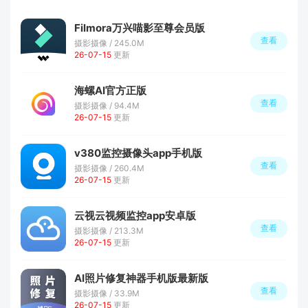
Filmora万兴喵影至尊会员版
查看
摄影摄像 / 245.0M
26-07-15
更新
海螺AI官方正版
查看
摄影摄像 / 94.4M
26-07-15
更新
v380监控摄像头app手机版
查看
摄影摄像 / 260.4M
26-07-15
更新
云视云视频监控app安卓版
查看
摄影摄像 / 213.3M
26-07-15
更新
AI照片修复神器手机版最新版
查看
摄影摄像 / 33.9M
26-07-15
更新