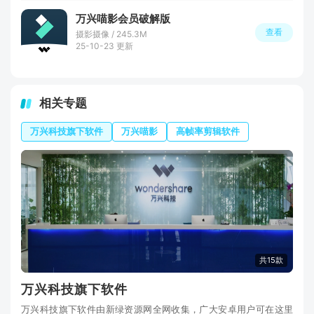
万兴喵影会员破解版
查看
摄影摄像 / 245.3M
25-10-23 更新
相关专题
万兴科技旗下软件
万兴喵影
高帧率剪辑软件
共15款
万兴科技旗下软件
万兴科技旗下软件由新绿资源网全网收集，广大安卓用户可在这里