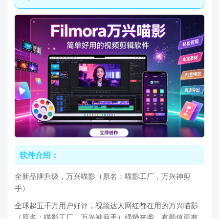
软件介绍：
全新品牌升级，万兴喵影（原名：喵影工厂，万兴神剪
手）
全球超五千万用户好评，视频达人网红都在用的万兴喵影
（原名：喵影工厂，万兴神剪手）强势来袭，有颜值更有