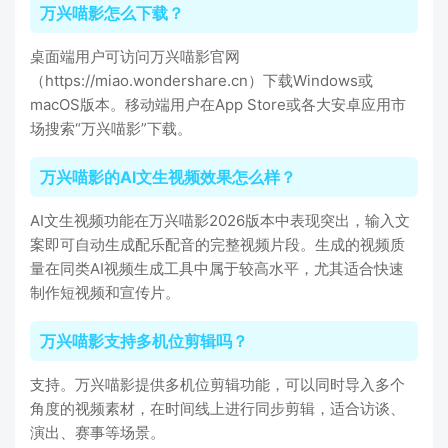
万兴喵影怎么下载？
桌面端用户可访问万兴喵影官网
（https://miao.wondershare.cn）下载Windows或
macOS版本。移动端用户在App Store或各大安卓应用市
场搜索“万兴喵影”下载。
万兴喵影的AI文生视频效果怎么样？
AI文生视频功能在万兴喵影2026版本中表现突出，输入文
案即可自动生成配乐配音的完整视频片段。生成的视频质
量在同类AI视频生成工具中属于较高水平，尤其适合快速
制作短视频和宣传片。
万兴喵影支持多机位剪辑吗？
支持。万兴喵影提供多机位剪辑功能，可以同时导入多个
角度的视频素材，在时间线上进行同步剪辑，适合访谈、
演出、赛事等场景。