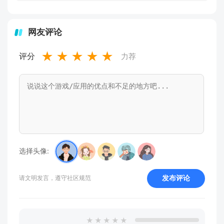
网友评论
★
★
★
★
★
评分
力荐
选择头像:
发布评论
请文明发言，遵守社区规范
★
★
★
★
★