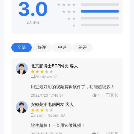
3.0
★
★
★
★
★
★
★
★
★
2人评分
★
全部
好评
中评
差评
北京鹏博士BGP网友 客人
Windows 10
用过最好用的视频剪辑软件了，功能超级多！
回复
2022/1/20 17:48:37
1
安徽芜湖电信网友 客人
xiaomi_Redmi 6A
软件超棒！一直用它做视频！
回复
2021/12/1 17:12:36
0