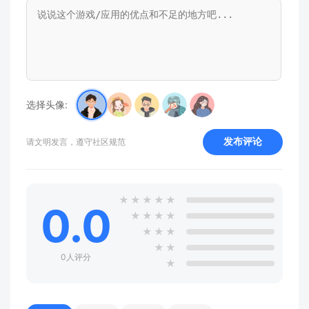
选择头像:
发布评论
请文明发言，遵守社区规范
★
★
★
★
★
0.0
★
★
★
★
★
★
★
★
★
0人评分
★