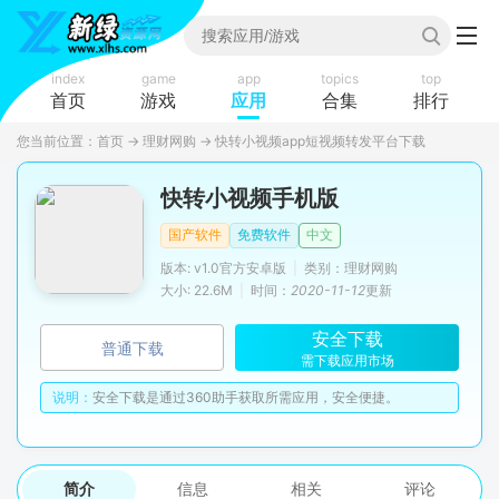
index
game
app
topics
top
首页
游戏
应用
合集
排行
您当前位置：
首页
→
理财网购
→
快转小视频app短视频转发平台下载
快转小视频手机版
国产软件
免费软件
中文
版本: v1.0官方安卓版
|
类别：理财网购
大小: 22.6M
|
时间：
2020-11-12
更新
安全下载
普通下载
需下载应用市场
说明：
安全下载是通过360助手获取所需应用，安全便捷。
简介
信息
相关
评论