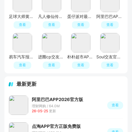
足球大师黄金一代手游
凡人修仙传人界篇手游2026最新版
蛋仔派对最新版
阿里巴巴APP2026官方版
查看
查看
查看
查看
易车汽车报价APP官方正版
进圈cp交友软件手机版
朴朴超市APP最新版本
Soul交友官方APP最新版
查看
查看
查看
查看
最新更新
阿里巴巴APP2026官方版
查看
理财网购 / 64.0M
26-05-25
更新
点淘APP官方正版免费版
查看