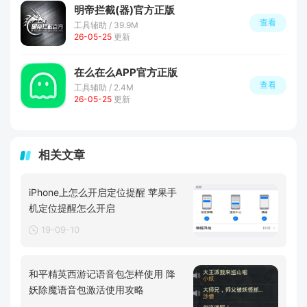
明帝拦截(器)官方正版
查看
工具辅助 / 39.9M
26-05-25
更新
在么在么APP官方正版
查看
工具辅助 / 2.4M
26-05-25
更新
相关文章
iPhone上怎么开启定位提醒 苹果手
机定位提醒怎么开启
19-09-10
和平精英西游记语音包怎样使用 降
妖除魔语音包激活使用攻略