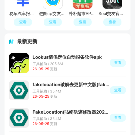
易车汽车报价APP官方正版
进圈cp交友软件手机版
朴朴超市APP最新版本
Soul交友官方APP最新版
查看
查看
查看
查看
最新更新
Lookus情侣定位自动报备软件apk
查看
工具辅助 / 205.6M
26-05-25
更新
fakelocation破解去更新中文版(fakelocation免付费版)
查看
工具辅助 / 35.4M
26-05-25
更新
FakeLocation(咕咚轨迹修改器2026插件版)
查看
工具辅助 / 35.4M
26-05-25
更新