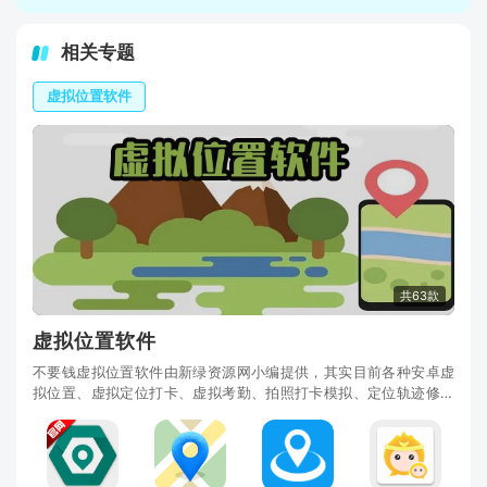
相关专题
虚拟位置软件
共63款
虚拟位置软件
不要钱虚拟位置软件由新绿资源网小编提供，其实目前各种安卓虚
拟位置、虚拟定位打卡、虚拟考勤、拍照打卡模拟、定位轨迹修改
工具十分丰富，有FakeLocation、小鹏定位助手、天下游、虚拟大
师等应用，免root安全稳定无毒，专为短视频直播、上班族打卡、
外勤一族定位轨迹修改而生，当然有些应用其实也是要收费的，免
费的也有，可以