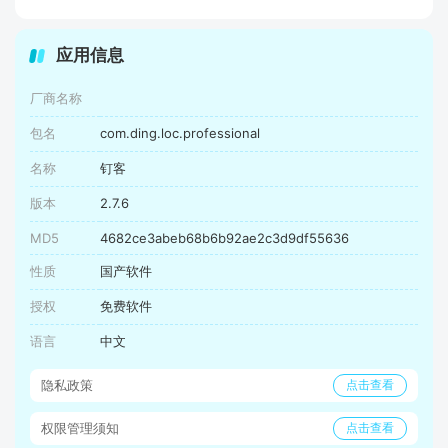
应用信息
厂商名称
包名
com.ding.loc.professional
名称
钉客
版本
2.7.6
MD5
4682ce3abeb68b6b92ae2c3d9df55636
性质
国产软件
授权
免费软件
语言
中文
隐私政策
点击查看
权限管理须知
点击查看