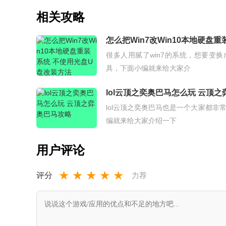
版
方正版安装包
app
相关攻略
怎么把Win7改Win10本地硬盘
很多人用腻了win7的系统，想要变
具，下面小编就来给大家介
lol云顶之奕奥巴马怎么玩 云顶
lol云顶之奕奥巴马也是一个大家都
编就来给大家介绍一下
用户评论
★
★
★
★
★
评分
力荐