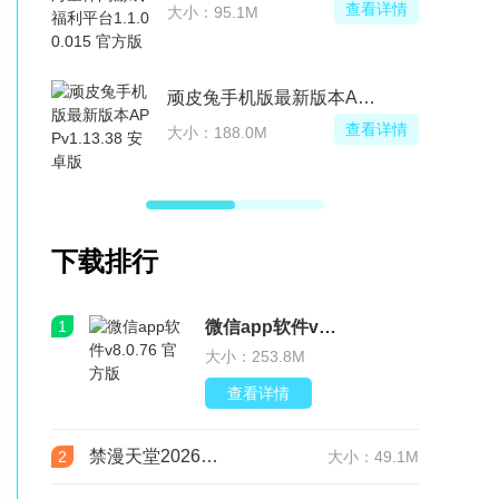
看详情
查看详情
大小：81.5M
新版本APP
塔吉多游戏社区app
看详情
查看详情
大小：105.8M
下载排行
1
微信app软件v8.0.76 官方版
大小：253.8M
查看详情
禁漫天堂2026最新版安装包(JMComic3)v2.0.29安卓版
2
大小：49.1M