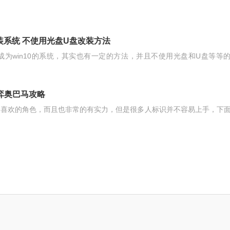
方客户端APP
重装系统 不使用光盘U盘改装方法
换成为win10的系统，其实也有一定的方法，并且不使用光盘和U盘等等
之弈奥巴马攻略
非常喜欢的角色，而且也非常的有实力，但是很多人标识并不容易上手，下