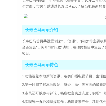
长寿巴马app是一个本地资讯服务平台，长寿巴马a
个方面，市民可以通过长寿巴马app了解当地最新的
长寿巴马app介绍
长寿巴马首页共设置“推荐”、“资讯”、“问政”等主
台还集合“订阅号”和“问政”功能，在便民栏目中集
项目。
长寿巴马app特色
1.功能涵盖本地新闻资讯、各类广播电视节目、生活
2.第一时间了解本地政治、财经、民生等方面的最新
3.市民还可以参与评论，畅所欲言表达态度，实现“一
4.实现统一办公和融媒运作，构建要素齐全、移动优