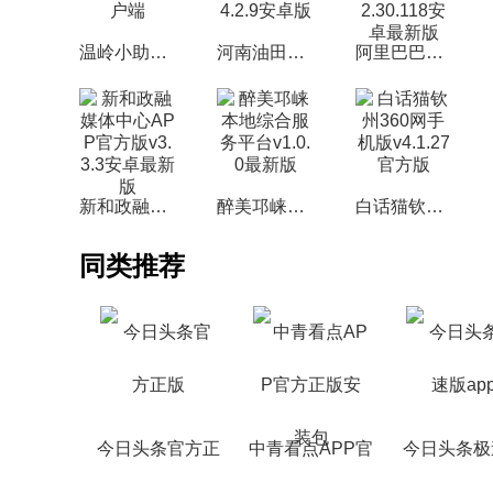
温岭小助手温岭生活网v4.7.1客户端
河南油田居民网app最新客户端v4.2.9安卓版
阿里巴巴本地生活app官方版v7.2.30.118安卓最新版
新和政融媒体中心APP官方版v3.3.3安卓最新版
醉美邛崃本地综合服务平台v1.0.0最新版
白话猫钦州360网手机版v4.1.27官方版
同类推荐
今日头条官方正
中青看点APP官
今日头条极