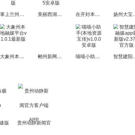
掌上兰州客户端v6.3.0官方安卓版
美丽西湖融媒体app官方版v2.0.5安卓版
在开封本地服务v1.0.0移动版
扬州大宝应本地服务
大象州本地融媒平台v1.0.1最新版
郴州新网招聘网手机版v1.0.4最新版
喵喵小助手(本地资源互传)v1.0.0安卓版
智慧建阳融媒app最新
速版
贵州动静新闻官