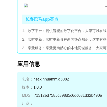
长寿巴马app亮点
1、数字平台：提供智能的数字化平台，大家可以在线
2、实时更新：实时更新各种新闻热点知识，这里有多
3、享受服务：享受更为贴心的本地同城服务，大家
应用信息
包名：
net.xinhuamm.d3082
版本：
1.0.0
MD5：
71312ed7585c898d5c6dc081d32b490e
厂商：