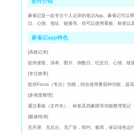
软件介绍
麻雀记是一款专注个人记录的笔记App。麻雀记可以
日、心情、地址、链接等。你可以使用看板、标签以
麻雀记app特色
[高效记录]
提供便签、清单、图片、倒数日、纪念日、心情、链接
[专注效率]
提供Focus（专注）功能，结合使用番茄钟功能，提
[多维度整理]
通过看板（文件夹）、标签及四象限等功能整理笔记
[极速纯净]
无开屏、无后台、无广告，简约、极简，保证绿色运