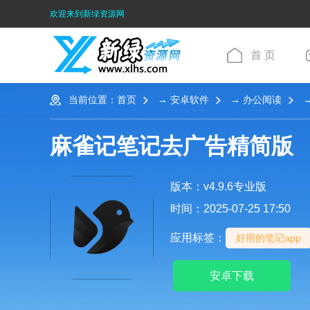
欢迎来到新绿资源网
首 页
当前位置：
首页
→
安卓软件
→
办公阅读
→
麻雀记笔记去广告精简版
版本：v4.9.6专业版
时间：2025-07-25 17:50
应用标签：
好用的笔记app
安卓下载