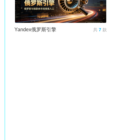
Yandex俄罗斯引擎
共
7
款