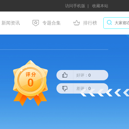
访问手机版
收藏本站
新闻资讯
专题合集
排行榜
好评：
0
0
差评：
0