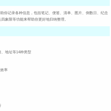
帮助你记录各种信息，包括笔记、便签、清单、图片、倒数日、纪念
及四象限等功能来帮助你更好地归纳整理。
、地址等14种类型
高效率
行