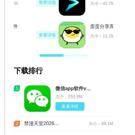
查看详情
大小：101.6M
黑侠apk软件
查看详情
大小：4.5M
下载排行
1
微信app软件v8.0.76 官方版
大小：253.8M
查看详情
禁漫天堂2026最新版安装包(JMComic3)v2.0.29安卓版
2
大小：49.1M