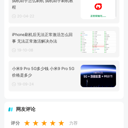
搞机助手怎么刷机 搞机助手刷机教
程
20-04-22
iPhone刷机后无法正常激活怎么回
事 无法正常激活解决办法
19-10-08
小米9 Pro 5G多少钱 小米9 Pro 5G
价格是多少
19-09-24
网友评论
★
★
★
★
★
评分
力荐