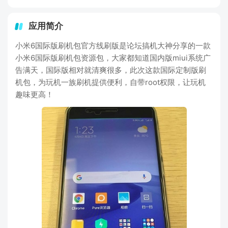
应用简介
小米6国际版刷机包官方线刷版是论坛搞机大神分享的一款
小米6国际版刷机包资源包，大家都知道国内版miui系统广
告满天，国际版相对就清爽很多，此次这款国际定制版刷
机包，为玩机一族刷机提供便利，自带root权限，让玩机
趣味更高！