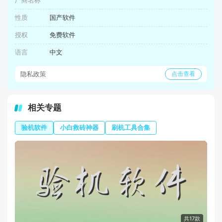
厂商名称
性质
国产软件
授权
免费软件
语言
中文
隐私政策
点击查看
相关专题
验机软件
小白救砖神器
刷机工具合集
共17款