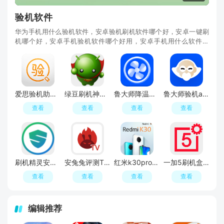
验机软件
华为手机用什么验机软件，安卓验机刷机软件哪个好，安卓一键刷
机哪个好，安卓手机验机软件哪个好用，安卓手机用什么软件验
机，安卓手机刷机软件哪个好，很多用户都不知道有哪些好用的安
卓验机刷机软件，那就快来看看小编推荐了哪些专业的安卓验机软
件吧，超多好用的安卓验机刷机软件可免费下载，完美适配华为、
魅族、小米、vivo等市场绝大多
爱思验机助手安卓版免费版
绿豆刷机神器手机版最新版
鲁大师降温神器一键降温神器安卓版
鲁大师验机app手机版(鲁大师手机检测软件)
查看
查看
查看
查看
刷机精灵安卓智能验机app官方版
安兔兔评测TV大屏电视版apk
红米k30pro刷机软件官方线刷版
一加5刷机盒子手机版最新版
查看
查看
查看
查看
编辑推荐