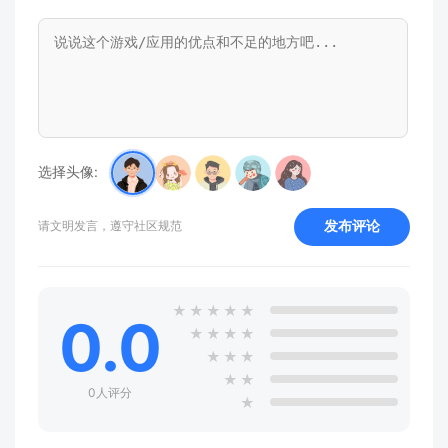
选择头像:
发布评论
请文明发言，遵守社区规范
★
★
★
★
★
0.0
★
★
★
★
★
★
★
★
★
0人评分
★