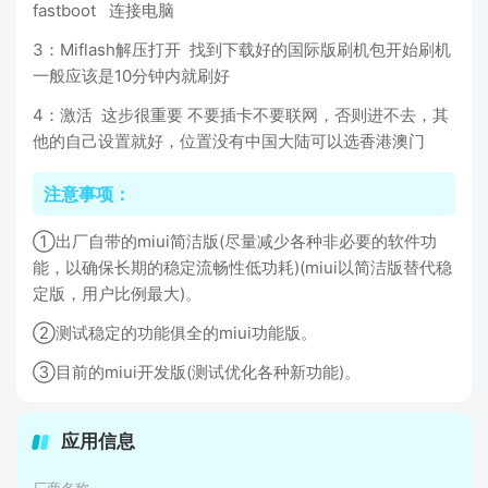
fastboot 连接电脑
3：Miflash解压打开 找到下载好的国际版刷机包开始刷机
一般应该是10分钟内就刷好
4：激活 这步很重要 不要插卡不要联网，否则进不去，其
他的自己设置就好，位置没有中国大陆可以选香港澳门
注意事项：
①出厂自带的miui简洁版(尽量减少各种非必要的软件功
能，以确保长期的稳定流畅性低功耗)(miui以简洁版替代稳
定版，用户比例最大)。
②测试稳定的功能俱全的miui功能版。
③目前的miui开发版(测试优化各种新功能)。
应用信息