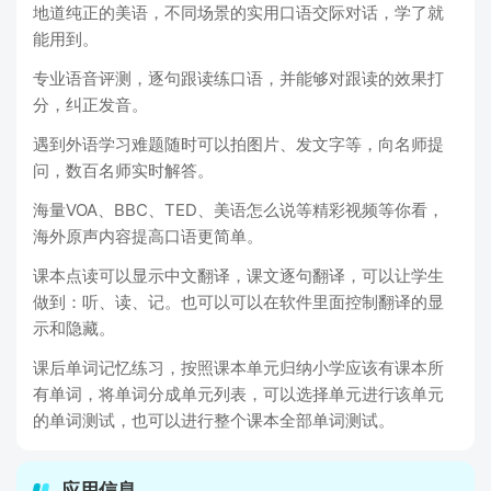
地道纯正的美语，不同场景的实用口语交际对话，学了就
能用到。
专业语音评测，逐句跟读练口语，并能够对跟读的效果打
分，纠正发音。
遇到外语学习难题随时可以拍图片、发文字等，向名师提
问，数百名师实时解答。
海量VOA、BBC、TED、美语怎么说等精彩视频等你看，
海外原声内容提高口语更简单。
课本点读可以显示中文翻译，课文逐句翻译，可以让学生
做到：听、读、记。也可以可以在软件里面控制翻译的显
示和隐藏。
课后单词记忆练习，按照课本单元归纳小学应该有课本所
有单词，将单词分成单元列表，可以选择单元进行该单元
的单词测试，也可以进行整个课本全部单词测试。
应用信息