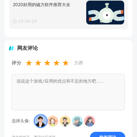
2020好用的磁力软件推荐大全
20-04-29
网友评论
★
★
★
★
★
评分
力荐
选择头像: