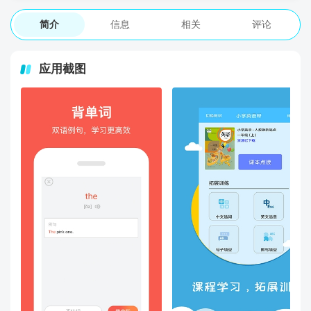
简介
信息
相关
评论
应用截图