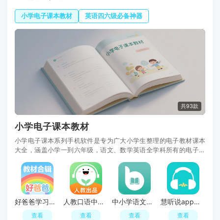
小学电子课本教材
英语四六级必备神器
共93款
小学电子课本教材
小学电子课本系列手机软件是专为广大小学生整理的电子教材课本
大全，涵盖小学一到六年级，语文、数学英语全学科所有的电子课
本教材app，高清全彩，与当前发行的教材课本同步
好爸爸学习机教材手机版
人教口语中小学英语口语app安卓版
中小学语文通人教版(百课通app)
慧听说app官方最新版
查看
查看
查看
查看