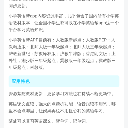
同步更新。
小学英语帮app内容资源丰富，几乎包含了国内所有小学英
语教材版本，让全国小学生都可以在小学英语帮app这一个
平台学习英语知识。
小学英语帮APP目前有：人教版新起点；人教版PEP；人
教精通版；北师大版一年级起点；北师大版三年级起点；
沪教新世纪；苏教译林版；沪教牛津版；香港朗文版；上
外社；湘少版三年级起点；冀教版一年级起点；冀教版三
年级起点；科教版。
应用特色
资源紧随教材更新，更多学习方法也在持续不断更新中。
英语课文点读，强大的点读机功能，语音跟读不用愁，哪
里不会点哪里，让妈妈再也不用担心我的英语学习。
随处可以复习英语课文、背单词，记单词。