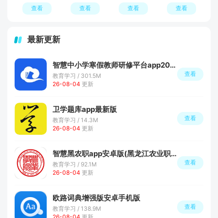
查看
查看
查看
查看
最新更新
智慧中小学寒假教师研修平台app2026最新版
查看
教育学习 / 301.5M
26-08-04
更新
卫学题库app最新版
查看
教育学习 / 14.3M
26-08-04
更新
智慧黑农职app安卓版(黑龙江农业职业技术学院软件)
查看
教育学习 / 92.1M
26-08-04
更新
欧路词典增强版安卓手机版
查看
教育学习 / 138.9M
26-08-04
更新