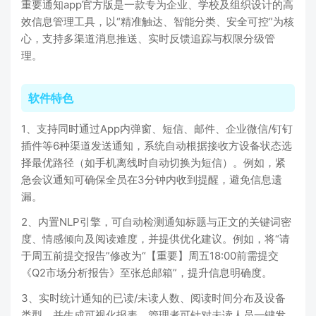
重要通知app官方版是一款专为企业、学校及组织设计的高
效信息管理工具，以“精准触达、智能分类、安全可控”为核
心，支持多渠道消息推送、实时反馈追踪与权限分级管
理。
软件特色
1、支持同时通过App内弹窗、短信、邮件、企业微信/钉钉
插件等6种渠道发送通知，系统自动根据接收方设备状态选
择最优路径（如手机离线时自动切换为短信）。例如，紧
急会议通知可确保全员在3分钟内收到提醒，避免信息遗
漏。
2、内置NLP引擎，可自动检测通知标题与正文的关键词密
度、情感倾向及阅读难度，并提供优化建议。例如，将“请
于周五前提交报告”修改为“【重要】周五18:00前需提交
《Q2市场分析报告》至张总邮箱”，提升信息明确度。
3、实时统计通知的已读/未读人数、阅读时间分布及设备
类型，并生成可视化报表。管理者可针对未读人员一键发