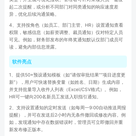
起二次提醒，或分析不同部门对同类通知的响应速度差
异，优化后续沟通策略。
4、支持按角色（如员工、部门主管、HR）设置通知查看
权限，敏感信息（如薪资调整、裁员通知）仅对特定人员
可见。例如，财务部发布的年终奖通知默认仅部门成员可
读，避免内部信息泄露。
软件亮点
1、提供50+预设通知模板（如“请假审批结果”“项目进度更
新”），用户可快速替换变量（如姓名、日期）生成内容，
并支持批量导入收件人列表（Excel/CSV格式）。例如，
HR可一键向200名新员工发送入职指引通知。
2、支持设置通知的定时发送（如每周一9:00自动推送周报
提醒），并可在发送后2小时内无条件撤回或修改内容。例
如，发现通知中存在数据错误时，管理员可立即撤回并重
新发布修正版本。