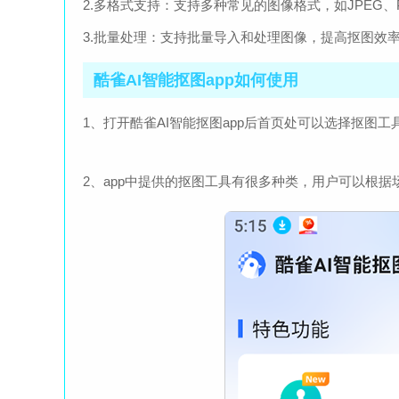
2.多格式支持：支持多种常见的图像格式，如JPEG、
3.批量处理：支持批量导入和处理图像，提高抠图效
酷雀AI智能抠图app如何使用
1、打开酷雀AI智能抠图app后首页处可以选择抠图工
2、app中提供的抠图工具有很多种类，用户可以根据