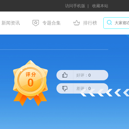
访问手机版
收藏本站
新闻资讯
专题合集
排行榜
好评：
0
0
差评：
0