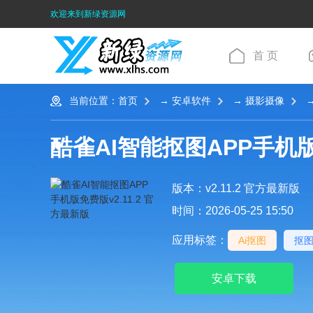
欢迎来到新绿资源网
首 页
当前位置：
首页
→
安卓软件
→
摄影摄像
→
酷雀AI智能抠图APP手机
版本：v2.11.2 官方最新版
时间：2026-05-25 15:50
应用标签：
Ai抠图
抠
安卓下载