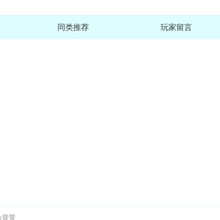
同类推荐
玩家留言
余背景