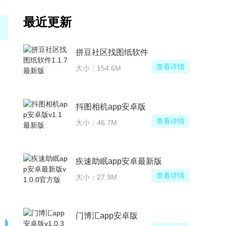
最近更新
拼豆社区找图纸软件
查看详情
大小：154.6M
抖图相机app安卓版
查看详情
大小：46.7M
疾速助眠app安卓最新版
查看详情
大小：27.9M
门博汇app安卓版