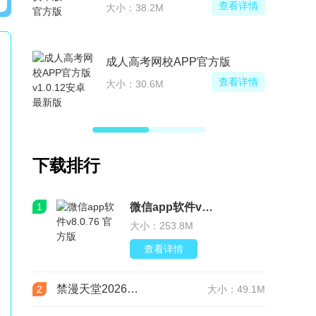
查看详情
大小：38.2M
成人高考网校APP官方版
查看详情
大小：30.6M
下载排行
1
微信app软件v8.0.76 官方版
大小：253.8M
查看详情
禁漫天堂2026最新版安装包(JMComic3)v2.0.29安卓版
2
大小：49.1M