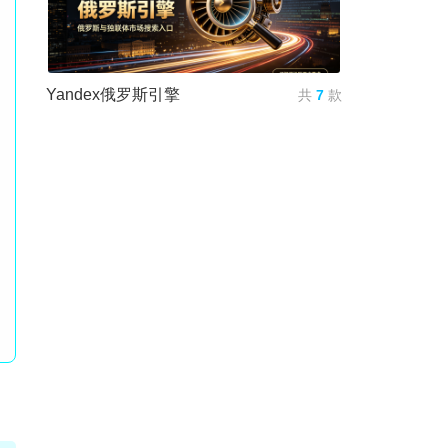
Yandex俄罗斯引擎
共
7
款