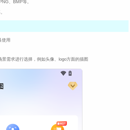
PNG、BMP等。
率。
具使用
场景需求进行选择，例如头像、logo方面的描图