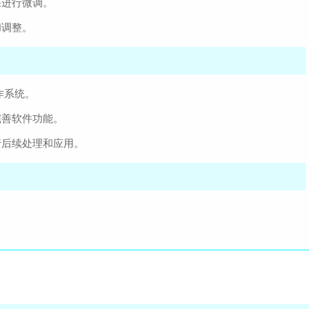
果进行微调。
和调整。
操作系统。
完善软件功能。
行后续处理和应用。