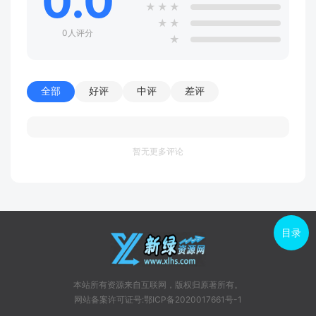
0.0
★
★
★
★
★
0人评分
★
全部
好评
中评
差评
暂无更多评论
目录
本站所有资源来自互联网，版权归原著所有。
网站备案许可证号:鄂ICP备2020017661号-1