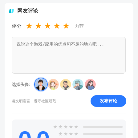
网友评论
★
★
★
★
★
评分
力荐
选择头像:
发布评论
请文明发言，遵守社区规范
★
★
★
★
★
★
★
★
★