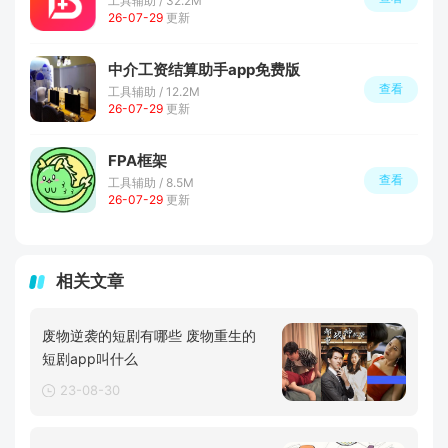
工具辅助 / 32.2M
26-07-29
更新
中介工资结算助手app免费版
查看
工具辅助 / 12.2M
26-07-29
更新
FPA框架
查看
工具辅助 / 8.5M
26-07-29
更新
相关文章
废物逆袭的短剧有哪些 废物重生的
短剧app叫什么
23-08-30