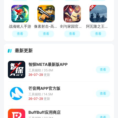
战魂铭人手游
像素射击-高自由度像素枪战手游
剑与家园官方正版
阿瓦隆之王凛冬破晓正版手游
查看
查看
查看
查看
最新更新
智探META最新版APP
查看
工具辅助 / 35.6M
26-07-29
更新
芒音网APP官方版
查看
工具辅助 / 14.5M
26-07-29
更新
BuffBuff应用商店
查看