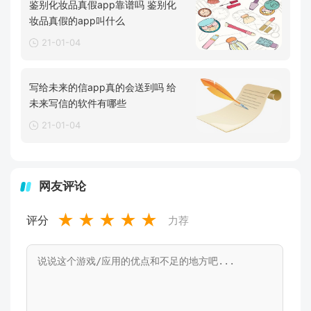
鉴别化妆品真假app靠谱吗 鉴别化
妆品真假的app叫什么
21-01-04
写给未来的信app真的会送到吗 给
未来写信的软件有哪些
21-01-04
网友评论
★
★
★
★
★
评分
力荐