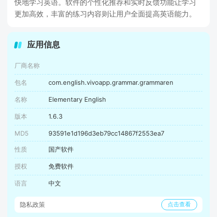
快地学习英语。软件的个性化推荐和实时反馈功能让学习
更加高效，丰富的练习内容则让用户全面提高英语能力。
应用信息
厂商名称
包名
com.english.vivoapp.grammar.grammaren
名称
Elementary English
版本
1.6.3
MD5
93591e1d196d3eb79cc14867f2553ea7
性质
国产软件
授权
免费软件
语言
中文
隐私政策
点击查看