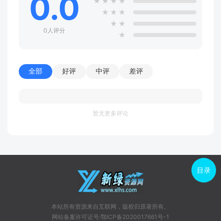
0.0
★
★
★
★
★
★
★
★
★
0人评分
★
全部
好评
中评
差评
暂无更多评论
目录
本站所有资源来自互联网，版权归原著所有。
网站备案许可证号:鄂ICP备2020017661号-1