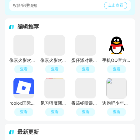
权限管理须知
点击查看
编辑推荐
像素火影次世代U鼬神正版
像素火影次世代
蛋仔派对最新版
手机QQ官方免费最新版
查看
查看
查看
查看
roblox国际服官方正版
见习猎魔团官方正版
番茄畅听最新版本免费版
逃跑吧少年官方正版
查看
查看
查看
查看
最新更新