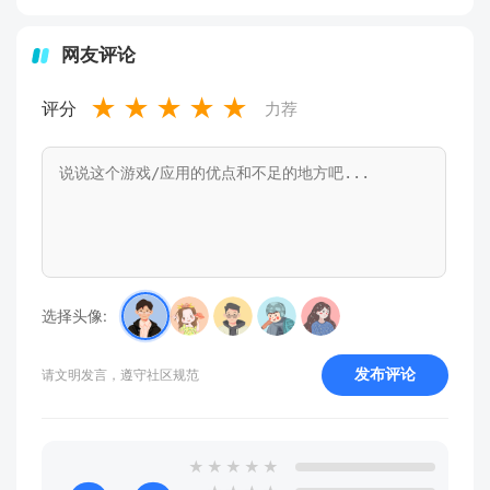
网友评论
★
★
★
★
★
评分
力荐
选择头像:
发布评论
请文明发言，遵守社区规范
★
★
★
★
★