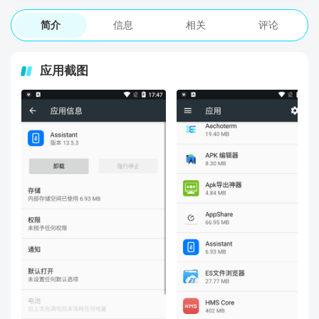
简介
信息
相关
评论
应用截图