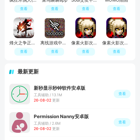
查看
查看
查看
查看
烽火之争正版官方最新版
离线游戏中心安卓版(离线游戏大合集)
像素火影次世代U鼬神正版
像素火影次世代
查看
查看
查看
查看
最新更新
新秒显示秒钟软件安卓版
查看
工具辅助 / 13.1M
26-08-02
更新
Permission Nanny安卓版
查看
工具辅助 / 2.6M
26-08-02
更新