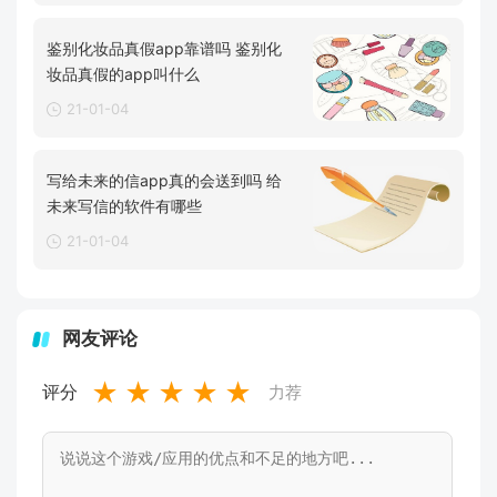
鉴别化妆品真假app靠谱吗 鉴别化
妆品真假的app叫什么
21-01-04
写给未来的信app真的会送到吗 给
未来写信的软件有哪些
21-01-04
网友评论
★
★
★
★
★
评分
力荐