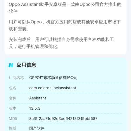
Oppo Assistant助手安卓版是一款由Oppo公司官方推出的
软件
用户可以从Oppo手机官方应用商店或其他安卓应用市场下
载和安装。
安装完成后，用户可以根据自身需求使用各种功能和工
具，进行手机管理和优化。
应用信息
厂商名称
OPPO广东移动通信有限公司
包名
com.coloros.lockassistant
名称
Assistant
版本
13.5.3
MD5
8af9f2aa71d92d3ed64213f319bbf587
性质
国产软件