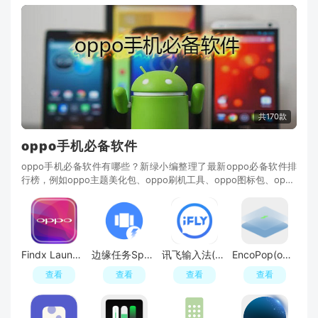
共170款
oppo手机必备软件
oppo手机必备软件有哪些？新绿小编整理了最新oppo必备软件排
行榜，例如oppo主题美化包、oppo刷机工具、oppo图标包、oppo
音量修改、oppo桌面启动器、oppo论坛、锁屏充电美化
Findx Launcher(oppofindx桌面启动器汉化版)
边缘任务Speed(oppo安卓黑屏手势软件最新版)
讯飞输入法(安卓oppo手表输入法安装包)
EncoPop(oppo耳机弹窗软件)
查看
查看
查看
查看