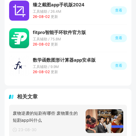
臻之截图app手机版2024
查看
工具辅助 / 26.4M
26-08-02
更新
fitpro智能手环软件官方版
查看
工具辅助 / 75.8M
26-08-02
更新
数学函数图形计算器app安卓版
查看
工具辅助 / 9.9M
26-08-02
更新
相关文章
废物逆袭的短剧有哪些 废物重生的
短剧app叫什么
23-08-30