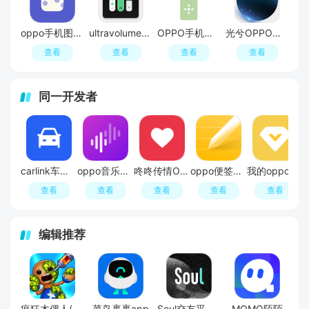
oppo手机图标包素材大全（方糖图标包）
ultravolume手机音量皮肤软件安卓版
OPPO手机侧边按键软件安卓版(仿苹果侧边按钮)
光兮OPPO锁屏充电美化插件免费版
查看
查看
查看
查看
同一开发者
carlink车机互联助手最新版
oppo音乐派对app手机版安装包
咚咚传情OPPO官方版
oppo便签最新版安装包
我的oppo安装包
查看
查看
查看
查看
查看
编辑推荐
疯狂木偶人(Kick The Buddy)
菜鸟裹裹app
Soul交友平台软件官方APP最新版
MOMO陌陌