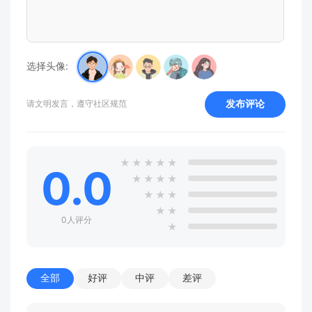
选择头像:
发布评论
请文明发言，遵守社区规范
★
★
★
★
★
0.0
★
★
★
★
★
★
★
★
★
0人评分
★
全部
好评
中评
差评